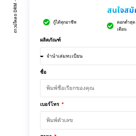
สนใจสมัค
กู้ได้ทุกอาชีพ
ดอกต่ำสุด
เดือน
ผลิตภัณฑ์
ชื่อ
เบอร์โทร