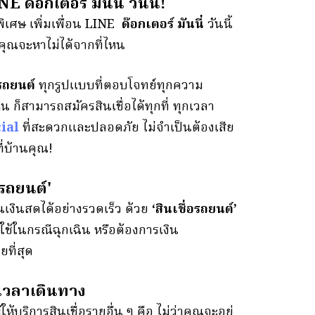
ด๊อกเตอร์ มันนี่ วันนี้!
ษ เพิ่มเพื่อน LINE
ด๊อกเตอร์ มันนี่
วันนี้
่คุณจะหาไม่ได้จากที่ไหน
อรถยนต์
ทุกรูปแบบที่ตอบโจทย์ทุกความ
น ก็สามารถสมัครสินเชื่อได้ทุกที่ ทุกเวลา
ial
ที่สะดวกและปลอดภัย ไม่จำเป็นต้องเสีย
่บ้านคุณ!
อรถยนต์'
ินสดได้อย่างรวดเร็ว ด้วย
‘สินเชื่อรถยนต์’
ปใช้ในกรณีฉุกเฉิน หรือต้องการเงิน
ายที่สุด
สียเวลาเดินทาง
ห้บริการสินเชื่อรายอื่น ๆ คือ ไม่ว่าคุณจะอยู่