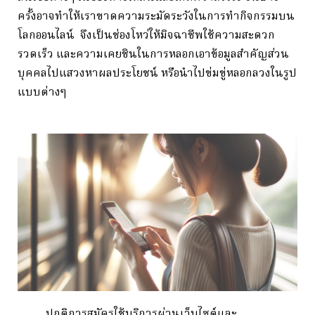
ครั้งอาจทำให้เราขาดความระมัดระวังในการทำกิจกรรมบน
โลกออนไลน์ จึงเป็นช่องโหว่ให้มิจฉาชีพใช้ความสะดวก
รวดเร็ว และความเคยชินในการหลอกเอาข้อมูลสำคัญส่วน
บุคคลไปแสวงหาผลประโยชน์ หรือนำไปข่มขู่หลอกลวงในรูป
แบบต่างๆ
ปกติการสมัครใช้บริการผ่านเว็บไซต์และ