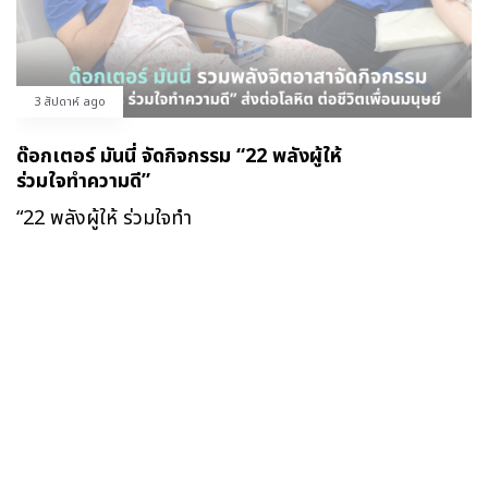
3 สัปดาห์ ago
ด๊อกเตอร์ มันนี่ จัดกิจกรรม “22 พลังผู้ให้
ร่วมใจทำความดี”
“22 พลังผู้ให้ ร่วมใจทำ