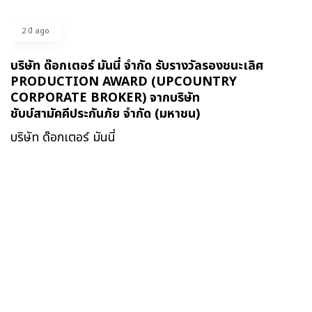
2 ปี ago
บริษัท ด๊อกเตอร์ มันนี่ จำกัด รับรางวัลรองชนะเลิศ
PRODUCTION AWARD (UPCOUNTRY
CORPORATE BROKER) จากบริษัท
ชับบ์สามัคคีประกันภัย จำกัด (มหาชน)​
บริษัท ด๊อกเตอร์ มันนี่