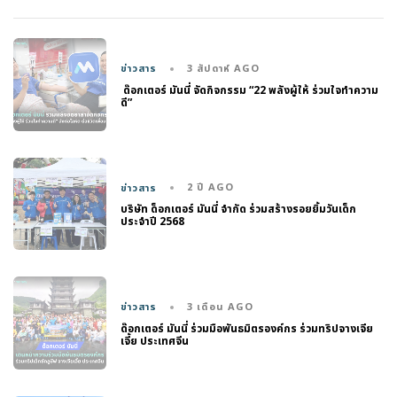
3 สัปดาห์ AGO
ข่าวสาร
ด๊อกเตอร์ มันนี่ จัดกิจกรรม “22 พลังผู้ให้ ร่วมใจทำความ
ดี”
2 ปี AGO
ข่าวสาร
บริษัท ด็อกเตอร์ มันนี่ จำกัด ร่วมสร้างรอยยิ้มวันเด็ก
ประจำปี 2568
3 เดือน AGO
ข่าวสาร
ด๊อกเตอร์ มันนี่ ร่วมมือพันธมิตรองค์กร ร่วมทริปจางเจีย
เจี้ย ประเทศจีน