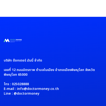
บริษัท ด๊อกเตอร์ มันนี่ จำกัด
เลขที่ 12 ถนนมิตรภาพ ตำบลในเมือง อำเภอเมืองพิษณุโลก จังหวัด
พิษณุโลก 65000
โทร : 025028888
E-mail : info@doctormoney.co.th
Line : @doctormoney