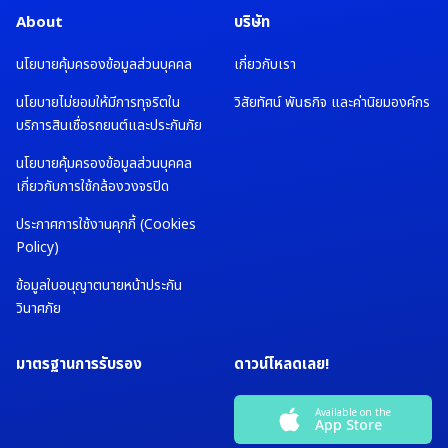
About
บริษัท
นโยบายคุ้มครองข้อมูลส่วนบุคคล
เกี่ยวกับเรา
นโยบายไม่ยอมให้มีการทุจริตใน
วิสัยทัศน์ พันธกิจ และค่านิยมองค์กร
บริการสินเชื่อรถยนต์และประกันภัย
นโยบายคุ้มครองข้อมูลส่วนบุคคล
เกี่ยวกับการใช้กล้องวงจรปิด
ประกาศการใช้งานคุกกี้ (Cookies
Policy)
ข้อมูลใบอนุญาตนายหน้าประกัน
วินาศภัย
มาตรฐานการรับรอง
ดาวน์โหลดเลย!
Available on the
App Store