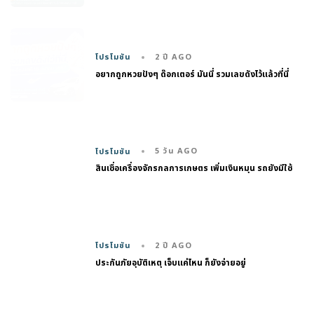
2 ปี AGO
โปรโมชัน
อยากถูกหวยปังๆ ด๊อกเตอร์ มันนี่ รวมเลขดังไว้แล้วที่นี่
5 วัน AGO
โปรโมชัน
สินเชื่อเครื่องจักรกลการเกษตร เพิ่มเงินหมุน รถยังมีใช้
2 ปี AGO
โปรโมชัน
ประกันภัยอุบัติเหตุ เจ็บแค่ไหน ก็ยังจ่ายอยู่