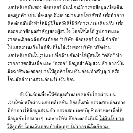
แอปพลิเคชันของ ด๊อกเตอร์ มันนี่ จะมีการขอข้อมูลเบื้องต้น
ของลูกค้า เช่น ชื่อ-สกุล อีเมล หมายเลขโทรศัพท์ เพื่อทำการ
ติดต่อกลับซึ่งทำให้มีผู้มีไม่หวังดีใช้วิธีการแบบ
เ
ดียวกัน เพื่อ
หลอกเอาข้อมูลสำคัญของผู้สนใจ โดยใช้โลโก้ รูปภาพและ
รายละเอียดผลิตภัณฑ์ของ “บริษัท ด๊อกเตอร์ มันนี่ จำกัด”
ไปแสดงบนเว็บไซต์อื่นที่ไม่ใช่เว็บของบริษัท หรือผ่าน
แอปพลิเคชันในรูปแบบที่คล้ายกันทำให้ผู้สนใจ “คลิก” ทำ
รายการขอสินเชื่อ และ “กรอก” ข้อมูลสำคัญส่วนตัว จากนั้น
มิจฉาชีพจะออกอุบายให้ลูกค้าโอนเงินก่อนทำสัญญา หรือ
โอนมัดจำบางส่วนก่อนรับเงินก้อน
ดังนั้นก่อนที่จะให้ข้อมูลส่วนบุคคลกับใครผ่านบน
เว็บไซต์ หรือผ่านแอปพลิเคชัน ต้องตั้งสติ ตรวจสอบช่องทาง
ที่ทำการให้ข้อมูลส่วนตัว ตรวจสอบเลขบัญชี อย่าหลงเชื่อให้
ข้อมูลกับใครง่าย ๆ และ บริษัท ด๊อกเตอร์ มันนี่
ไม่มีนโยบาล
ให้ลูกค้า โอนเงินก่อนทำสัญญา ไม่ว่ากรณีใดก็ตาม!