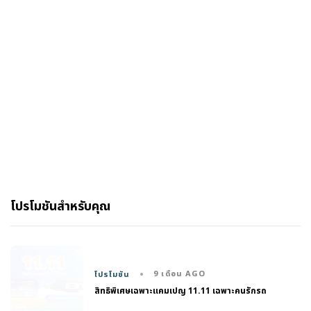
โปรโมชันสำหรับคุณ
9 เดือน AGO
โปรโมชัน
สิทธิพิเศษเฉพาะแคมเปญ 11.11 เฉพาะคนรักรถ