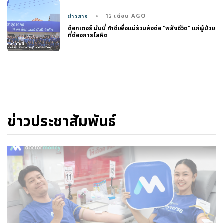
12 เดือน AGO
ข่าวสาร
ด๊อกเตอร์ มันนี่ ทำดีเพื่อแม่ร่วมส่งต่อ “พลังชีวิต” แก่ผู้ป่วย
ที่ต้องการโลหิต
ข่าวประชาสัมพันธ์