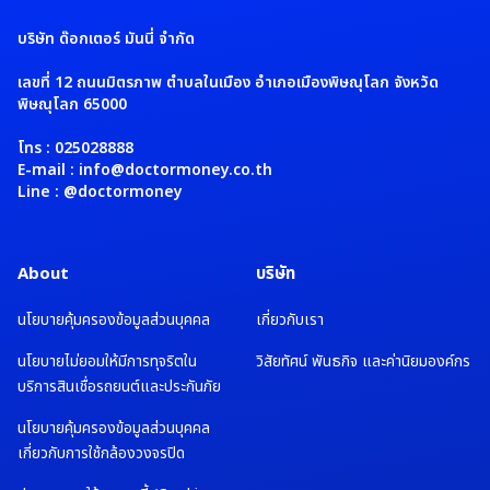
บริษัท ด๊อกเตอร์ มันนี่ จำกัด
เลขที่ 12 ถนนมิตรภาพ ตำบลในเมือง อำเภอเมืองพิษณุโลก จังหวัด
พิษณุโลก 65000
โทร : 025028888
E-mail : info@doctormoney.co.th
Line : @doctormoney
About
บริษัท
นโยบายคุ้มครองข้อมูลส่วนบุคคล
เกี่ยวกับเรา
นโยบายไม่ยอมให้มีการทุจริตใน
วิสัยทัศน์ พันธกิจ และค่านิยมองค์กร
บริการสินเชื่อรถยนต์และประกันภัย
นโยบายคุ้มครองข้อมูลส่วนบุคคล
เกี่ยวกับการใช้กล้องวงจรปิด