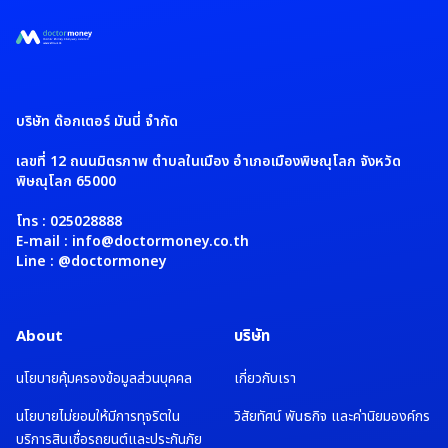
บริษัท ด๊อกเตอร์ มันนี่ จำกัด
เลขที่ 12 ถนนมิตรภาพ ตำบลในเมือง อำเภอเมืองพิษณุโลก จังหวัด
พิษณุโลก 65000
โทร : 025028888
E-mail : info@doctormoney.co.th
Line : @doctormoney
About
บริษัท
นโยบายคุ้มครองข้อมูลส่วนบุคคล
เกี่ยวกับเรา
นโยบายไม่ยอมให้มีการทุจริตใน
วิสัยทัศน์ พันธกิจ และค่านิยมองค์กร
บริการสินเชื่อรถยนต์และประกันภัย