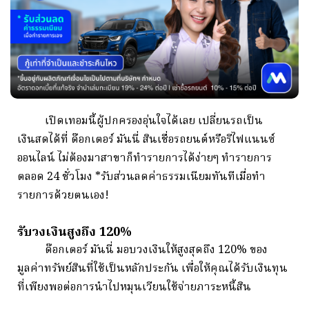
เปิดเทอมนี้ผู้ปกครองอุ่นใจได้เลย เปลี่ยนรถเป็น
เงินสดได้ที่ ด๊อกเตอร์ มันนี่ สินเชื่อรถยนต์หรือรีไฟแนนซ์
ออนไลน์ ไม่ต้องมาสาขาก็ทำรายการได้ง่ายๆ ทำรายการ
ตลอด 24 ชั่วโมง *รับส่วนลดค่าธรรมเนียมทันทีเมื่อทำ
รายการด้วยตนเอง!
รับวงเงินสูงถึง 120%
ด๊อกเตอร์ มันนี่ มอบวงเงินให้สูงสุดถึง 120% ของ
มูลค่าทรัพย์สินที่ใช้เป็นหลักประกัน เพื่อให้คุณได้รับเงินทุน
ที่เพียงพอต่อการนำไปหมุนเวียนใช้จ่ายภาระหนี้สิน