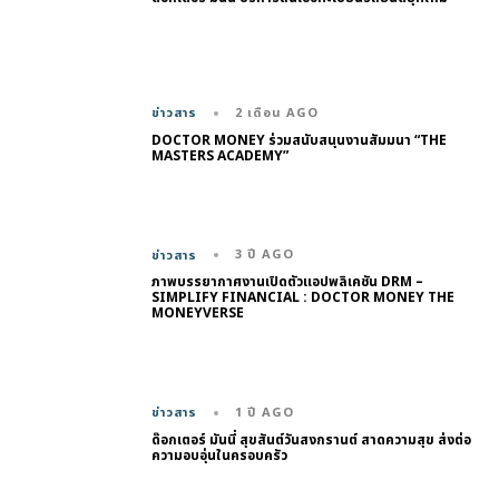
2 เดือน AGO
ข่าวสาร
DOCTOR MONEY ร่วมสนับสนุนงานสัมมนา “THE
MASTERS ACADEMY”
3 ปี AGO
ข่าวสาร
ภาพบรรยากาศงานเปิดตัวแอปพลิเคชัน DRM –
SIMPLIFY FINANCIAL : DOCTOR MONEY THE
MONEYVERSE
1 ปี AGO
ข่าวสาร
ด๊อกเตอร์ มันนี่ สุขสันต์วันสงกรานต์ สาดความสุข ส่งต่อ
ความอบอุ่นในครอบครัว