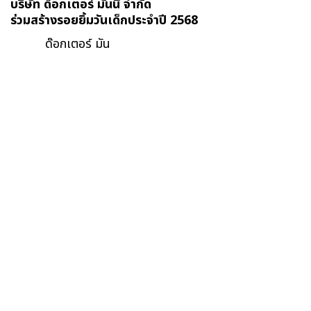
บริษัท ด็อกเตอร์ มันนี่ จำกัด
ร่วมสร้างรอยยิ้มวันเด็กประจำปี 2568
ด๊อกเตอร์ มัน