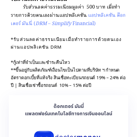
รับส่วนลดค่าธรรมเนียมมูลค่า 500 บาท เมื่อทำ
รายการด้วยตนเองผ่านแอปพลิเคชัน
แอปพลิเคชัน ด๊อก
เตอร์ มันนี่ (
DRM
–
Simplify
Financial)
*รับส่วนลดค่าธรรมเนียมเมื่อทำรายการด้วยตนเอง
ผ่านแอปพลิเคชัน DRM
*กู้เท่าที่จำเป็นและชำระคืนไหว
**ขึ้นอยู่กับผลิตภัณฑ์เงื่อนไขเป็นไปตามที่บริษัท ฯ กำหนด
อัตราดอกเบี้ยที่แท้จริง สินเชื่อทะเบียนรถยนต์ 19% – 24% ต่อ
ปี | สินเชื่อเช่าซื้อรถยนต์ 10% – 15% ต่อปี
ด๊อกเตอร์ มันนี่
แพลตฟอร์มเทคโนโลยีทางการเงินออนไลน์