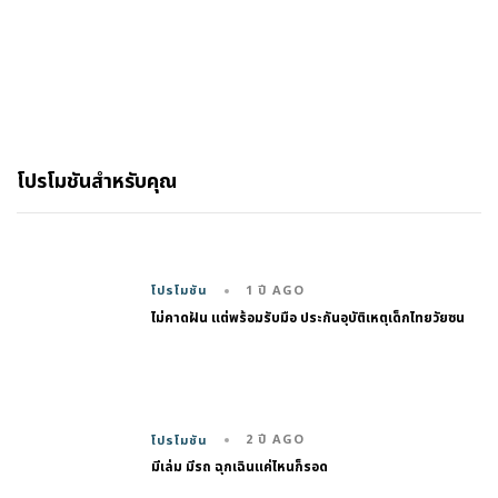
โปรโมชันสำหรับคุณ
1 ปี AGO
โปรโมชัน
ไม่คาดฝัน แต่พร้อมรับมือ ประกันอุบัติเหตุเด็กไทยวัยซน
2 ปี AGO
โปรโมชัน
มีเล่ม มีรถ ฉุกเฉินแค่ไหนก็รอด