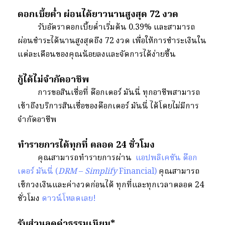
ดอกเบี้ยต่ำ ผ่อนได้ยาวนานสูงสุด 72 งวด
รับอัตราดอกเบี้ยต่ำเริ่มต้น 0.39% และสามารถ
ผ่อนชำระได้นานสูงสุดถึง 72 งวด เพื่อให้การชำระเงินใน
แต่ละเดือนของคุณน้อยลงและจัดการได้ง่ายขึ้น
กู้ได้ไม่จำกัดอาชีพ
การขอสินเชื่อที่ ด๊อกเตอร์ มันนี่ ทุกอาชีพสามารถ
เข้าถึงบริการสินเชื่อของด๊อกเตอร์ มันนี่ ได้โดยไม่มีการ
จำกัดอาชีพ
ทำรายการได้ทุกที่ ตลอด 24 ชั่วโมง
คุณสามารถทำรายการผ่าน
แอปพลิเคชัน ด๊อก
เตอร์ มันนี่ (
DRM
–
Simplify
Financial)
คุณสามารถ
เช็กวงเงินและค่างวดก่อนได้ ทุกที่และทุกเวลาตลอด 24
ชั่วโมง
ดาวน์โหลดเลย!
รับส่วนลดค่าธรรมเนียม*