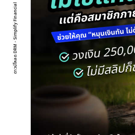
ดาวน์โหลด DRM - Simplify Financial