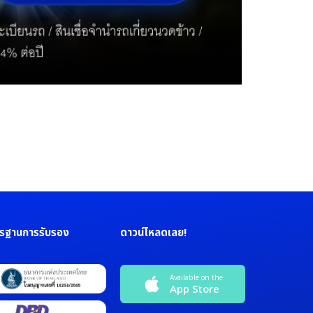
รฐานการรับรอง
ดาวน์โหลดเลย!
Available on the
App Store