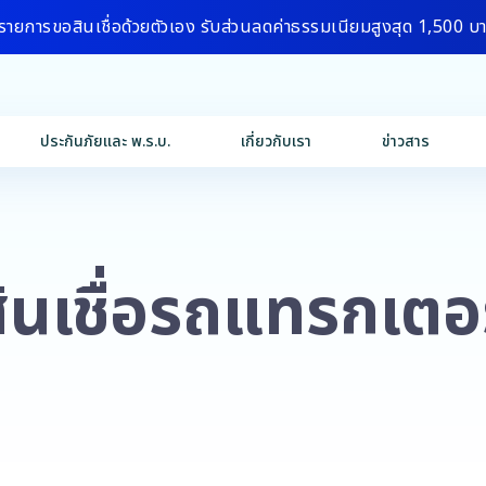
รายการขอสินเชื่อด้วยตัวเอง รับส่วนลดค่าธรรมเนียมสูงสุด 1,500 บ
ประกันภัยและ พ.ร.บ.
เกี่ยวกับเรา
ข่าวสาร
ินเชื่อรถแทรกเตอ