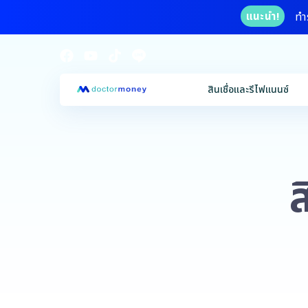
ทำ
แนะนำ!
สินเชื่อและรีไฟแนนซ์
ส