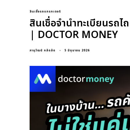
สินเชื่อรถแทรกเตอร์
สินเชื่อจำนำทะเบียนรถไถ
| DOCTOR MONEY
5 มิถุนายน 2026
ภานุวัฒน์ กลัดลัด