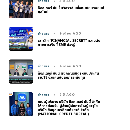
3 ปี AGO
ข่าวสาร
ด๊อกเตอร์ มันนี่ บริการสินเชื่อทะเบียนรถยนต์
ยุคใหม่
9 เดือน AGO
ข่าวสาร
เจาะลึก “FINANCIAL SECRET” ความลับ
ทางการเงินที่ SME ต้องรู้
4 เดือน AGO
ข่าวสาร
ด๊อกเตอร์ มันนี่ ผนึกพันธมิตรหนุนประกัน
รย.18 ช่วยคนขับลดภาระต้นทุน
2 ปี AGO
ข่าวสาร
คณะผู้บริหาร บริษัท ด๊อกเตอร์ มันนี่ จำกัด
ให้การต้อนรับ ผู้ช่วยผู้จัดการใหญ่อาวุโส
บริษัท ข้อมูลเครดิตแห่งชาติ จำกัด
(NATIONAL CREDIT BUREAU)