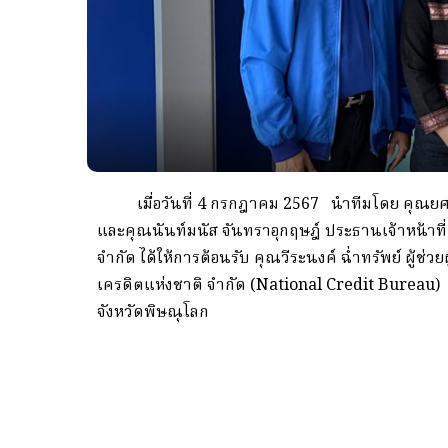
เมื่อวันที่ 4 กรกฎาคม 2567 นำทีมโดย คุณยศวัจน
และคุณนันท์มนัส จันทราอุกฤษฎ์ ประธานเจ้าหน้าที่ฝ
จำกัด ได้ให้การต้อนรับ คุณวีระนงค์ ฉ่ำทรัพย์ ผู้ช่วย
เครดิตแห่งชาติ จำกัด (National Credit Bureau) ณ
จังหวัดพิษณุโลก