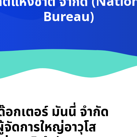
ดิตแห่งชาติ จำกัด (Natio
Bureau)
๊อกเตอร์ มันนี่ จำกัด
ผู้จัดการใหญ่อาวุโส