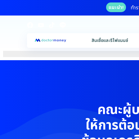
ทำร
แนะนำ!
สินเชื่อและรีไฟแนนซ์
คณะผู้บ
ให้การต้อน