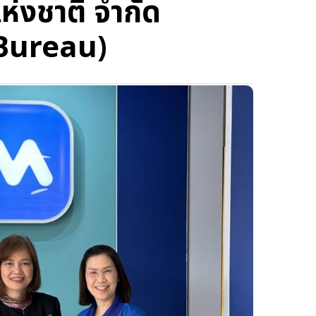
ห่งชาติ จำกัด
 Bureau)