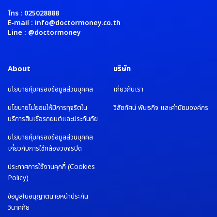
โทร : 025028888
E-mail : info@doctormoney.co.th
Line : @doctormoney
About
บริษัท
นโยบายคุ้มครองข้อมูลส่วนบุคคล
เกี่ยวกับเรา
นโยบายไม่ยอมให้มีการทุจริตใน
วิสัยทัศน์ พันธกิจ และค่านิยมองค์กร
บริการสินเชื่อรถยนต์และประกันภัย
นโยบายคุ้มครองข้อมูลส่วนบุคคล
เกี่ยวกับการใช้กล้องวงจรปิด
ประกาศการใช้งานคุกกี้ (Cookies
Policy)
ข้อมูลใบอนุญาตนายหน้าประกัน
วินาศภัย