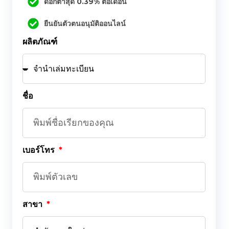
ดอกต่ำสุด 0.39% ต่อเดือน
ยืนยันตัวตนอนุมัติออนไลน์
ผลิตภัณฑ์
ชื่อ
เบอร์โทร
สาขา