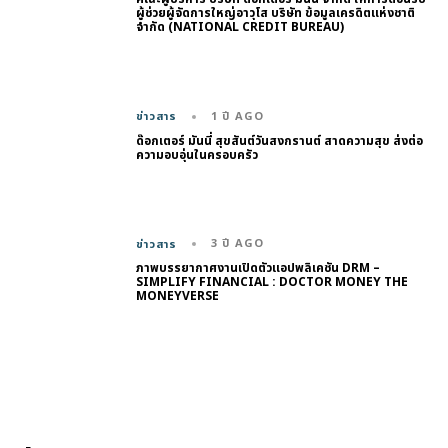
ผู้ช่วยผู้จัดการใหญ่อาวุโส บริษัท ข้อมูลเครดิตแห่งชาติ
จำกัด (NATIONAL CREDIT BUREAU)
1 ปี AGO
ข่าวสาร
ด๊อกเตอร์ มันนี่ สุขสันต์วันสงกรานต์ สาดความสุข ส่งต่อ
ความอบอุ่นในครอบครัว
3 ปี AGO
ข่าวสาร
ภาพบรรยากาศงานเปิดตัวแอปพลิเคชัน DRM –
SIMPLIFY FINANCIAL : DOCTOR MONEY THE
MONEYVERSE