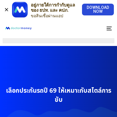
อยู่ภายใต้การกำกับดูแล
DOWNLOAD
ของ ธปท. และ คปภ.
NOW
ขอสินเชื่อผ่านแอป
To
na
เลือกประกันรถปี 69 ให้เหมาะกับสไตล์การ
ขับ