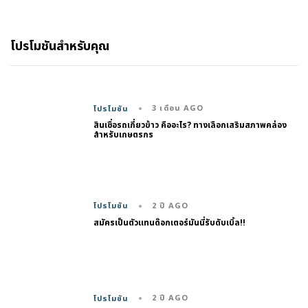
โปรโมชันสำหรับคุณ
3 เดือน AGO
โปรโมชัน
สินเชื่อรถเกี่ยวข้าว คืออะไร? ทางเลือกเสริมสภาพคล่อง
สำหรับเกษตรกร
2 ปี AGO
โปรโมชัน
สมัครเป็นตัวแทนด๊อกเตอร์มันนี่รับดับเบิ้ล!!
2 ปี AGO
โปรโมชัน