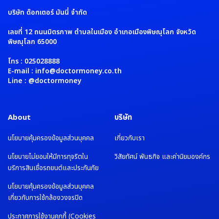
บริษัท ด๊อกเตอร์ มันนี่ จำกัด
เลขที่ 12 ถนนมิตรภาพ ตำบลในเมือง อำเภอเมืองพิษณุโลก จังหวัด
พิษณุโลก 65000
โทร : 025028888
E-mail : info@doctormoney.co.th
Line : @doctormoney
About
บริษัท
นโยบายคุ้มครองข้อมูลส่วนบุคคล
เกี่ยวกับเรา
นโยบายไม่ยอมให้มีการทุจริตใน
วิสัยทัศน์ พันธกิจ และค่านิยมองค์กร
บริการสินเชื่อรถยนต์และประกันภัย
นโยบายคุ้มครองข้อมูลส่วนบุคคล
เกี่ยวกับการใช้กล้องวงจรปิด
ประกาศการใช้งานคุกกี้ (Cookies