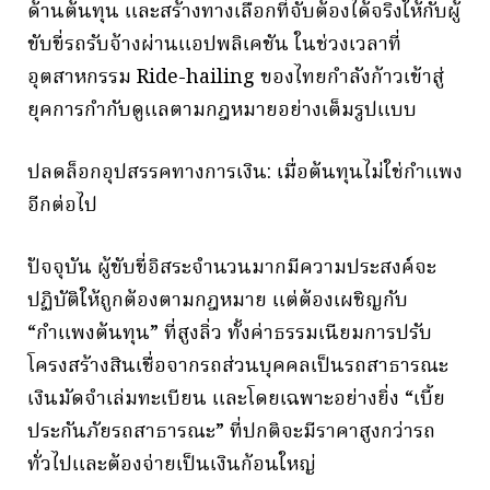
ด้านต้นทุน และสร้างทางเลือกที่จับต้องได้จริงให้กับผู้
ขับขี่รถรับจ้างผ่านแอปพลิเคชัน ในช่วงเวลาที่
อุตสาหกรรม Ride-hailing ของไทยกำลังก้าวเข้าสู่
ยุคการกำกับดูแลตามกฎหมายอย่างเต็มรูปแบบ
ปลดล็อกอุปสรรคทางการเงิน: เมื่อต้นทุนไม่ใช่กำแพง
อีกต่อไป
ปัจจุบัน ผู้ขับขี่อิสระจำนวนมากมีความประสงค์จะ
ปฏิบัติให้ถูกต้องตามกฎหมาย แต่ต้องเผชิญกับ
“กำแพงต้นทุน” ที่สูงลิ่ว ทั้งค่าธรรมเนียมการปรับ
โครงสร้างสินเชื่อจากรถส่วนบุคคลเป็นรถสาธารณะ
เงินมัดจำเล่มทะเบียน และโดยเฉพาะอย่างยิ่ง “เบี้ย
ประกันภัยรถสาธารณะ” ที่ปกติจะมีราคาสูงกว่ารถ
ทั่วไปและต้องจ่ายเป็นเงินก้อนใหญ่