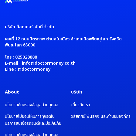
บริษัท ด๊อกเตอร์ มันนี่ จำกัด
เลขที่ 12 ถนนมิตรภาพ ตำบลในเมือง อำเภอเมืองพิษณุโลก จังหวัด
พิษณุโลก 65000
โทร : 025028888
E-mail : info@doctormoney.co.th
Line : @doctormoney
About
บริษัท
นโยบายคุ้มครองข้อมูลส่วนบุคคล
เกี่ยวกับเรา
นโยบายไม่ยอมให้มีการทุจริตใน
วิสัยทัศน์ พันธกิจ และค่านิยมองค์กร
บริการสินเชื่อรถยนต์และประกันภัย
นโยบายคุ้มครองข้อมูลส่วนบุคคล