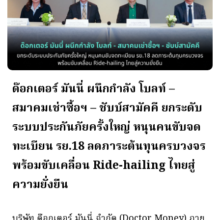
ด๊อกเตอร์ มันนี่ ผนึกกำลัง โบลท์ –
สมาคมเช่าซื้อฯ – ชับบ์สามัคคี ยกระดับ
ระบบประกันภัยครั้งใหญ่ หนุนคนขับจด
ทะเบียน รย.18 ลดภาระต้นทุนครบวงจร
พร้อมขับเคลื่อน Ride-hailing ไทยสู่
ความยั่งยืน
บริษัท ด๊อกเตอร์ มันนี่ จำกัด (Doctor Money) ภาย