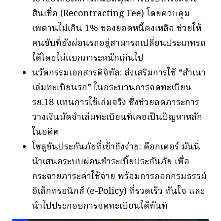
สินเชื่อ (Recontracting Fee) โดยควบคุม
เพดานไม่เกิน 1% ของยอดหนี้คงเหลือ ช่วยให้
คนขับที่ยังผ่อนรถอยู่สามารถเปลี่ยนประเภทรถ
ได้โดยไม่แบกภาระหนักเกินไป
นวัตกรรมเอกสารดิจิทัล: ส่งเสริมการใช้ “สำเนา
เล่มทะเบียนรถ” ในกระบวนการจดทะเบียน
รย.18 แทนการใช้เล่มจริง ซึ่งช่วยลดภาระการ
วางเงินมัดจำเล่มทะเบียนที่เคยเป็นปัญหาหลัก
ในอดีต
โซลูชันประกันภัยที่เข้าถึงง่าย: ด๊อกเตอร์ มันนี่
นำเสนอระบบผ่อนชำระเบี้ยประกันภัย เพื่อ
กระจายภาระค่าใช้จ่าย พร้อมการออกกรมธรรม์
อิเล็กทรอนิกส์ (e-Policy) ที่รวดเร็ว ทันใจ และ
นำไปประกอบการจดทะเบียนได้ทันที