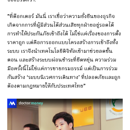
ของบริษัทว่า:
⁠”ที่ด๊อกเตอร์ มันนี่ เราเชื่อว่าความยั่งยืนของธุรกิจ
เกิดจากการที่ผู้มีส่วนได้ส่วนเสียทุกฝ่ายอยู่รอดได้
การทำให้ประกันภัยเข้าถึงได้ ไม่ใช่แค่เรื่องของการตั้ง
ราคาถูก แต่คือการออกแบบโครงสร้างการเข้าถึงทั้ง
ระบบ เราจึงนำเทคโนโลยีดิจิทัลเข้ามาช่วยลดขั้น
ตอน และสร้างระบบผ่อนชำระที่ยืดหยุ่น ความร่วม
มือครั้งนี้ไม่ใช่แค่การขายกรมธรรม์ แต่เป็นการร่วม
กันสร้าง ‘ระบบนิเวศการเดินทาง’ ที่ปลอดภัยและถูก
ต้องตามกฎหมายให้กับประเทศไทย”