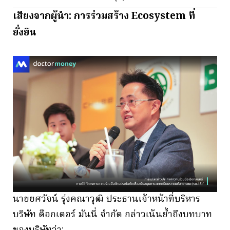
เสียงจากผู้นำ: การร่วมสร้าง Ecosystem ที่
ยั่งยืน
นายยศวัจน์ รุ่งคณาวุฒิ ประธานเจ้าหน้าที่บริหาร
บริษัท ด๊อกเตอร์ มันนี่ จำกัด กล่าวเน้นย้ำถึงบทบาท