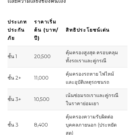
และความเสี่ยงของตนเอง
ประเภท
ราคาเริ่ม
ประกัน
ต้น (บาท/
สิทธิประโยชน์เด่น
ภัย
ปี)
คุ้มครองสูงสุด ครอบคลุม
ชั้น 1
20,500
ทั้งรถเราและคู่กรณี
คุ้มครองรถหาย ไฟไหม้
ชั้น 2+
11,000
และอุบัติเหตุรถชนรถ
เน้นซ่อมรถเราและคู่กรณี
ชั้น 3+
10,500
ในราคาย่อมเยา
คุ้มครองความรับผิดต่อ
ชั้น 3
8,400
บุคคลภายนอก (ประหยัด
สุด)