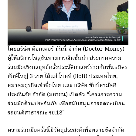
โดยบริษัท ด๊อกเตอร์ มันนี่ จำกัด (Doctor Money)
ผู้ให้บริการโซลูชันทางการเงินชั้นนำ ประกาศความ
ร่วมมือเชิงกลยุทธ์ครั้งประวัติศาสตร์ร่วมกับพันธมิตร
ยักษ์ใหญ่ 3 ราย ได้แก่ โบลท์ (Bolt) ประเทศไทย,
สมาคมธุรกิจเช่าซื้อไทย และ บริษัท ชับบ์สามัคคี
ประกันภัย จำกัด (มหาชน) เปิดตัว “โครงการความ
ร่วมมือด้านประกันภัย เพื่อสนับสนุนการจดทะเบียน
รถยนต์สาธารณะ รย.18”
ความร่วมมือครั้งนี้มีวัตถุประสงค์เพื่อทลายข้อจำกัด