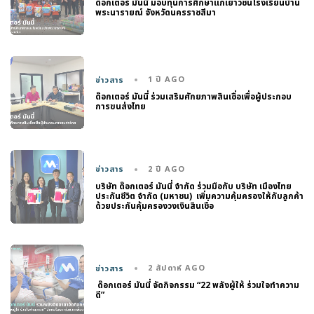
ด๊อกเตอร์ มันนี่ มอบทุนการศึกษาแก่เยาวชนโรงเรียนบ้าน
พระนารายณ์ จังหวัดนครราชสีมา
1 ปี AGO
ข่าวสาร
ด๊อกเตอร์ มันนี่ ร่วมเสริมศักยภาพสินเชื่อเพื่อผู้ประกอบ
การขนส่งไทย
2 ปี AGO
ข่าวสาร
บริษัท ด๊อกเตอร์ มันนี่ จำกัด ร่วมมือกับ บริษัท เมืองไทย
ประกันชีวิต จํากัด (มหาชน) เพิ่มความคุ้มครองให้กับลูกค้า
ด้วยประกันคุ้มครองวงเงินสินเชื่อ
2 สัปดาห์ AGO
ข่าวสาร
ด๊อกเตอร์ มันนี่ จัดกิจกรรม “22 พลังผู้ให้ ร่วมใจทำความ
ดี”