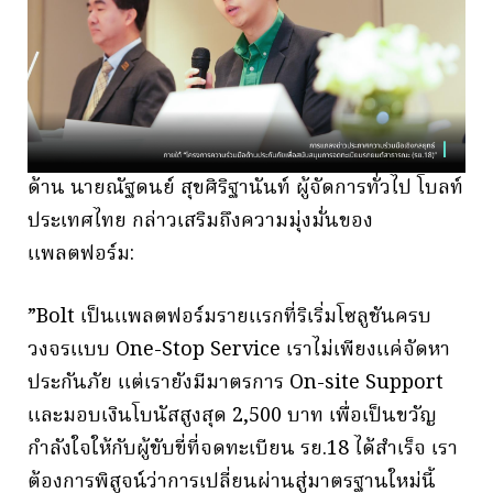
ด้าน นายณัฐดนย์ สุขศิริฐานันท์ ผู้จัดการทั่วไป โบลท์
ประเทศไทย กล่าวเสริมถึงความมุ่งมั่นของ
แพลตฟอร์ม:
⁠”Bolt เป็นแพลตฟอร์มรายแรกที่ริเริ่มโซลูชันครบ
วงจรแบบ One-Stop Service เราไม่เพียงแค่จัดหา
ประกันภัย แต่เรายังมีมาตรการ On-site Support
และมอบเงินโบนัสสูงสุด 2,500 บาท เพื่อเป็นขวัญ
กำลังใจให้กับผู้ขับขี่ที่จดทะเบียน รย.18 ได้สำเร็จ เรา
ต้องการพิสูจน์ว่าการเปลี่ยนผ่านสู่มาตรฐานใหม่นี้