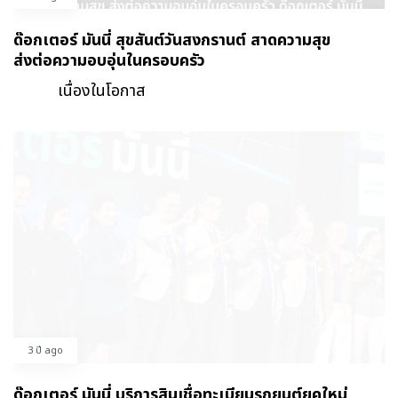
ด๊อกเตอร์ มันนี่ สุขสันต์วันสงกรานต์ สาดความสุข
ส่งต่อความอบอุ่นในครอบครัว
เนื่องในโอกาส
3 ปี ago
ด๊อกเตอร์ มันนี่ บริการสินเชื่อทะเบียนรถยนต์ยุคใหม่