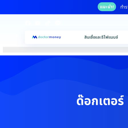
ทำร
แนะนำ!
สินเชื่อและรีไฟแนนซ์
ด๊อกเตอร์