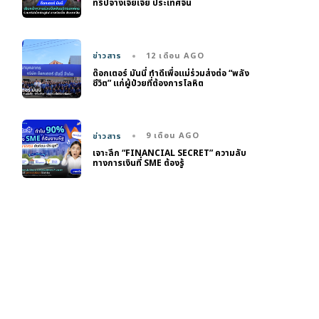
ทริปจางเจียเจี้ย ประเทศจีน
12 เดือน AGO
ข่าวสาร
ด๊อกเตอร์ มันนี่ ทำดีเพื่อแม่ร่วมส่งต่อ “พลัง
ชีวิต” แก่ผู้ป่วยที่ต้องการโลหิต
9 เดือน AGO
ข่าวสาร
เจาะลึก “FINANCIAL SECRET” ความลับ
ทางการเงินที่ SME ต้องรู้