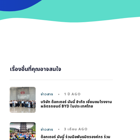
เรื่องอื่นที่คุณอาจสนใจ
1 ปี AGO
ข่าวสาร
บริษัท ด๊อกเตอร์ มันนี่ จำกัด เยี่ยมชมโรงงาน
ผลิตรถยนต์ BYD ในประเทศไทย
3 เดือน AGO
ข่าวสาร
ด๊อกเตอร์ มันนี่ ร่วมมือพันธมิตรองค์กร ร่วม