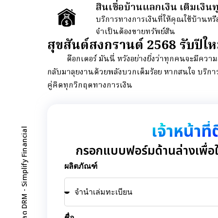
สินเชื่อบ้านแลกเงิน เติมเงิน
บริการทางการเงินที่ให้คุณใช้บ้านหรือท
จำเป็นต้องขายทรัพย์สิน
สุขสันต์สงกรานต์ 2568 รับปีใ
ด๊อกเตอร์ มันนี่ หวังอย่างยิ่งว่าทุกคนจะมีความ
กลับมาลุยงานด้วยพลังบวกเต็มร้อย หากสนใจ บริการสิ
คู่คิดทุกวิกฤตทางการเงิน
เจ้าหน้าที
ดาวน์โหลด DRM - Simplify Financial
กรอกแบบฟอร์มด้านล่างเพื่อให
ผลิตภัณฑ์
ชื่อ