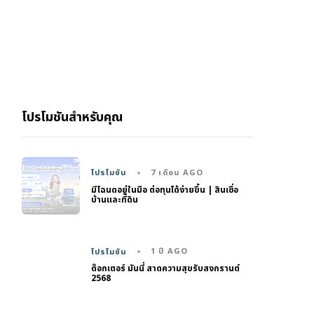
โปรโมชันสำหรับคุณ
7 เดือน AGO
โปรโมชัน
มีโฉนดอยู่ในมือ ต่อทุนได้ง่ายขึ้น | สินเชื่อ
บ้านและที่ดิน
1 ปี AGO
โปรโมชัน
ด๊อกเตอร์ มันนี่ สาดความสุขรับสงกรานต์
2568