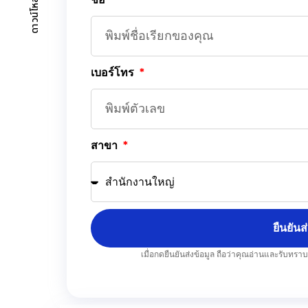
เบอร์โทร
สาขา
ยืนยันส
เมื่อกดยืนยันส่งข้อมูล ถือว่าคุณอ่านและรับทรา