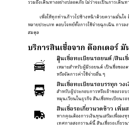
รวมถึงเดินทางอย่างปลอดภัย ไม่ว่าจะเป็นการเดินทา
เพื่อให้ทุกท่านก้าวไปข้างหน้าด้วยความมั่นใจ ด๊
หลายประเภท ตอบโจทย์ทั้งการใช้จ่ายฉุกเฉิน การลงท
สมดุล
บริการสินเชื่อจาก ด๊อกเตอร์ มัน
สินเชื่อทะเบียนรถยนต์ /สินเชื
ๆ
เหมาะสำหรับผู้มีรถยนต์ เป็นชื่อของ
หรือจัดการค่าใช้จ่ายอื่น ๆ
สินเชื่อทะเบียนรถบรรทุก วงเ
สำหรับผู้ประกอบการหรือเจ้าของรถบรร
หมุนเวียนในธุรกิจ สินเชื่อทะเบียนร
สินเชื่อรถเกี่ยวนวดข้าว เพิ
หากคุณต้องการเงินทุนเสริมเพื่อลงทุ
เทศกาลสงกรานต์นี้ สินเชื่อรถเกี่ยวน