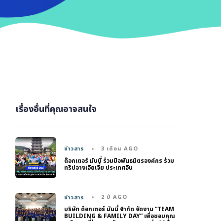
เรื่องอื่นที่คุณอาจสนใจ
3 เดือน AGO
ข่าวสาร
ด๊อกเตอร์ มันนี่ ร่วมมือพันธมิตรองค์กร ร่วม
ทริปจางเจียเจี้ย ประเทศจีน
2 ปี AGO
ข่าวสาร
บริษัท ด๊อกเตอร์ มันนี่ จำกัด จัดงาน “TEAM
BUILDING & FAMILY DAY” เพื่อขอบคุณ