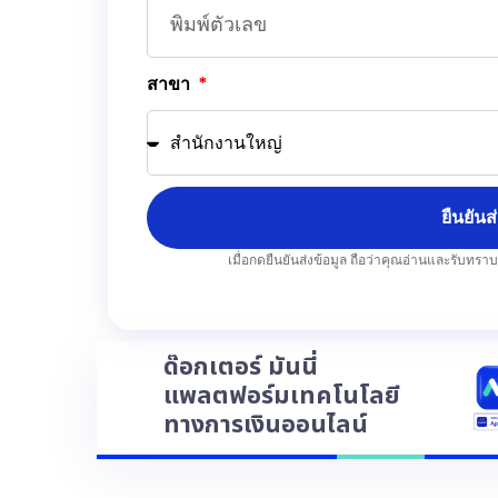
สาขา
ยืนยันส
เมื่อกดยืนยันส่งข้อมูล ถือว่าคุณอ่านและรับทรา
ด๊อกเตอร์ มันนี่
แพลตฟอร์มเทคโนโลยี
ทางการเงินออนไลน์