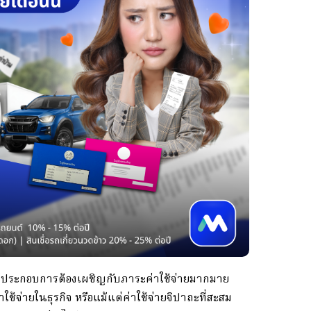
ระกอบการต้องเผชิญกับภาระค่าใช้จ่ายมากมาย
ช้จ่ายในธุรกิจ หรือแม้แต่ค่าใช้จ่ายจิปาถะที่สะสม