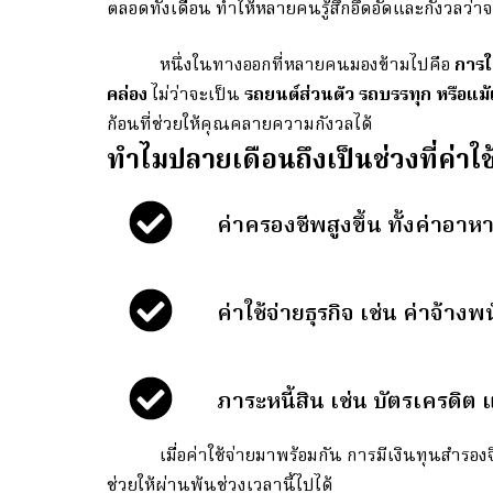
ตลอดทั้งเดือน ทำให้หลายคนรู้สึกอึดอัดและกังวลว่าจ
หนึ่งในทางออกที่หลายคนมองข้ามไปคือ
การใ
คล่อง
ไม่ว่าจะเป็น
รถยนต์ส่วนตัว รถบรรทุก หรือแม้
ก้อนที่ช่วยให้คุณคลายความกังวลได้
ทำไมปลายเดือนถึงเป็นช่วงที่ค่าใช
ค่าครองชีพสูงขึ้น ทั้งค่าอาห
ค่าใช้จ่ายธุรกิจ เช่น ค่าจ้างพ
ภาระหนี้สิน เช่น บัตรเครดิต 
เมื่อค่าใช้จ่ายมาพร้อมกัน การมีเงินทุนสำรองจึ
ช่วยให้ผ่านพ้นช่วงเวลานี้ไปได้