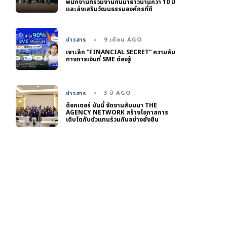
พนักงานที่ร่วมงานกันมายาวนานกว่า 10 ปี
และส่งเสริมวัฒนธรรมองค์กรที่ดี
9 เดือน AGO
ข่าวสาร
เจาะลึก “FINANCIAL SECRET” ความลับ
ทางการเงินที่ SME ต้องรู้
3 ปี AGO
ข่าวสาร
ด๊อกเตอร์ มันนี่ จัดงานสัมมนา THE
AGENCY NETWORK สร้างโอกาสการ
เติบโตกับตัวแทนร่วมกันอย่างยั่งยืน