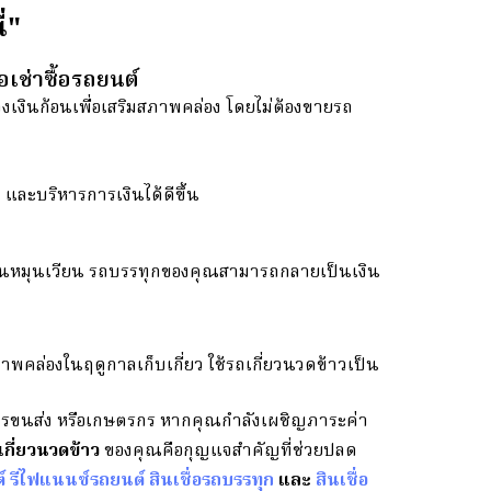
่"
่อเช่าซื้อรถยนต์
วงเงินก้อนเพื่อเสริมสภาพคล่อง โดยไม่ต้องขายรถ
และบริหารการเงินได้ดีขึ้น
รทุนหมุนเวียน รถบรรทุกของคุณสามารถกลายเป็นเงิน
าพคล่องในฤดูกาลเก็บเกี่ยว ใช้รถเกี่ยวนวดข้าวเป็น
รขนส่ง หรือเกษตรกร หากคุณกำลังเผชิญภาระค่า
เกี่ยวนวดข้าว
ของคุณคือกุญแจสำคัญที่ช่วยปลด
์
รีไฟแนนซ์รถยนต์
สินเชื่อรถบรรทุก
และ
สินเชื่อ