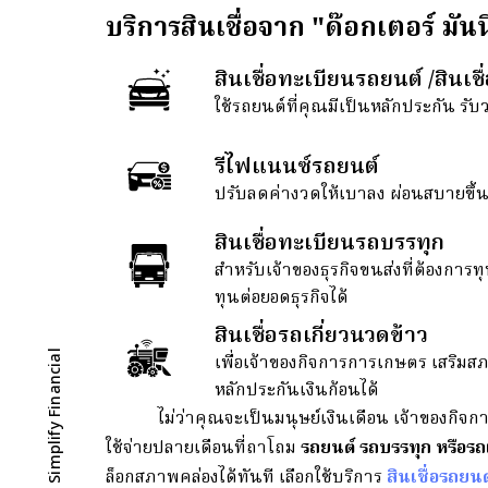
บริการสินเชื่อจาก "ด๊อกเตอร์ มันนี
สินเชื่อทะเบียนรถยนต์ /สินเชื
ใช้รถยนต์ที่คุณมีเป็นหลักประกัน รับ
รีไฟแนนซ์รถยนต์
ปรับลดค่างวดให้เบาลง ผ่อนสบายขึ้น 
สินเชื่อทะเบียนรถบรรทุก
สำหรับเจ้าของธุรกิจขนส่งที่ต้องกา
ทุนต่อยอดธุรกิจได้
สินเชื่อรถเกี่ยวนวดข้าว
ดาวน์โหลด DRM - Simplify Financial
เพื่อเจ้าของกิจการการเกษตร เสริมสภ
หลักประกันเงินก้อนได้
ไม่ว่าคุณจะเป็นมนุษย์เงินเดือน เจ้าของกิจกา
ใช้จ่ายปลายเดือนที่ถาโถม
รถยนต์ รถบรรทุก หรือรถ
ล็อกสภาพคล่องได้ทันที เลือกใช้บริการ
สินเชื่อรถยนต