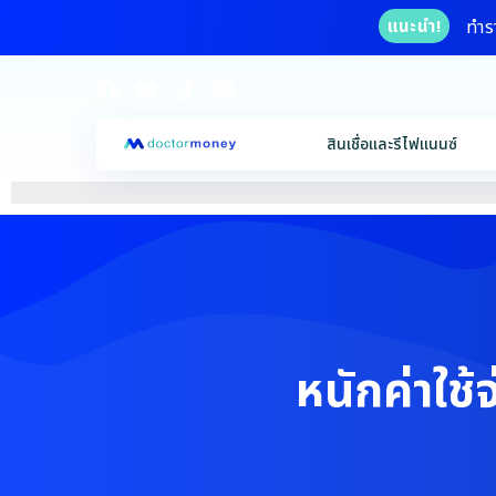
ทำร
แนะนำ!
สินเชื่อและรีไฟแนนซ์
หนักค่าใช้