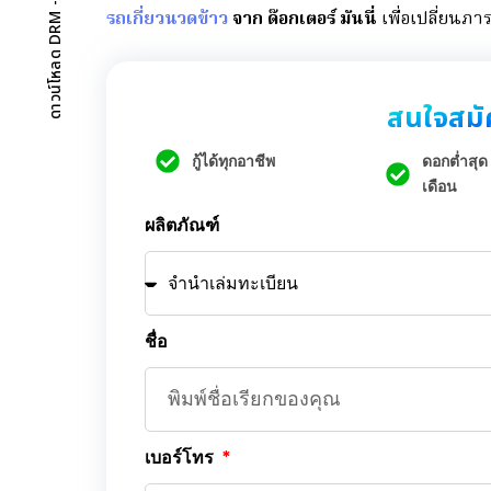
รถเกี่ยวนวดข้าว
จาก ด๊อกเตอร์ มันนี่
เพื่อเปลี่ยนภา
สนใจสมัค
กู้ได้ทุกอาชีพ
ดอกต่ำสุด
เดือน
ผลิตภัณฑ์
ชื่อ
เบอร์โทร