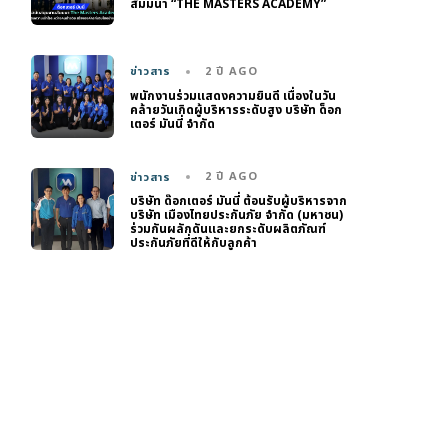
สัมมนา “THE MASTERS ACADEMY”
2 ปี AGO
ข่าวสาร
พนักงานร่วมแสดงความยินดี เนื่องในวัน
คล้ายวันเกิดผู้บริหารระดับสูง บริษัท ด็อก
เตอร์ มันนี่ จำกัด
2 ปี AGO
ข่าวสาร
บริษัท ด๊อกเตอร์ มันนี่ ต้อนรับผู้บริหารจาก
บริษัท เมืองไทยประกันภัย จำกัด (มหาชน)
ร่วมกันผลักดันและยกระดับผลิตภัณฑ์
ประกันภัยที่ดีให้กับลูกค้า