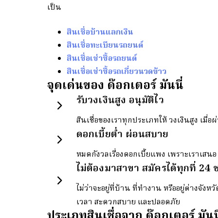
เป็น
สินเชื่อบ้านแลกเงิน
สินเชื่อทะเบียนรถยนต์
สินเชื่อเช่าซื้อรถยนต์
สินเชื่อเช่าซื้อรถเกี่ยวนวดข้าว
จุดเด่นของ ด๊อกเตอร์ มันนี่
รับวงเงินสูง อนุมัติไว
สินเชื่อของเราทุกประเภทให้ วงเงินสูง เมื่อ
ดอกเบี้ยต่ำ ผ่อนสบาย
หมดกังวลเรื่องดอกเบี้ยแพง เพราะเราเสนอ อั
ไม่ต้องมาสาขา สมัครได้ทุกที่ 24 
ไม่ว่าจะอยู่ที่บ้าน ที่ทำงาน หรืออยู่ต่างจ
เวลา สะดวกสบาย และปลอดภัย
ประเภทสินเชื่อจาก ด๊อกเตอร์ มันนี