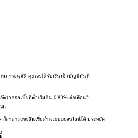
ผ่านการอนุมัติ คุณจะได้รับเงินเข้าบัญชีทันที
ตราดอกเบี้ยที่ต่ำเริ่มต้น 0.83% ต่อเดือน*
ชม.
ังหวัด ก็สามารถขอสินเชื่อผ่านระบบออนไลน์ได้ ประหยัด
่