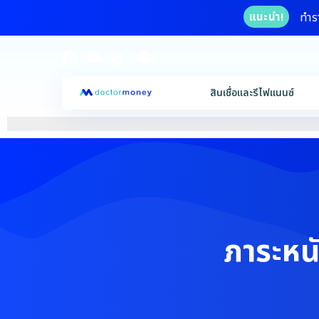
ทำร
แนะนำ!
สินเชื่อและรีไฟแนนซ์
ภาระหน