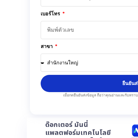
เบอร์โทร
สาขา
ยืนยันส
เมื่อกดยืนยันส่งข้อมูล ถือว่าคุณอ่านและรับทรา
ด๊อกเตอร์ มันนี่
แพลตฟอร์มเทคโนโลยี