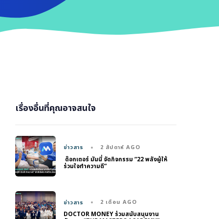
เรื่องอื่นที่คุณอาจสนใจ
2 สัปดาห์ AGO
ข่าวสาร
ด๊อกเตอร์ มันนี่ จัดกิจกรรม “22 พลังผู้ให้
ร่วมใจทำความดี”
2 เดือน AGO
ข่าวสาร
DOCTOR MONEY ร่วมสนับสนุนงาน