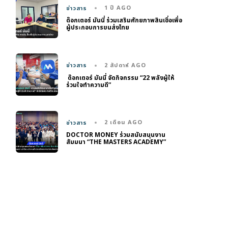
1 ปี AGO
ข่าวสาร
ด๊อกเตอร์ มันนี่ ร่วมเสริมศักยภาพสินเชื่อเพื่อ
ผู้ประกอบการขนส่งไทย
2 สัปดาห์ AGO
ข่าวสาร
ด๊อกเตอร์ มันนี่ จัดกิจกรรม “22 พลังผู้ให้
ร่วมใจทำความดี”
2 เดือน AGO
ข่าวสาร
DOCTOR MONEY ร่วมสนับสนุนงาน
สัมมนา “THE MASTERS ACADEMY”