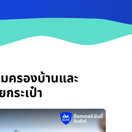
ุ้มครองบ้านและ
ยกระเป๋า