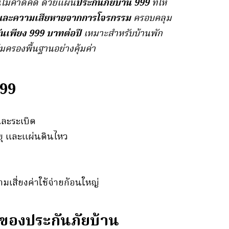
ไม่คาดคิด ด้วยแผน
ประกันภัยบ้าน 999
ที่ให้
ติ และความเสียหายจากการโจรกรรม
ครอบคลุม
กันเพียง 999 บาทต่อปี
เหมาะสำหรับบ้านพัก
มครองพื้นฐานอย่างคุ้มค่า
999
และระเบิด
ายุ และแผ่นดินไหว
เสี่ยงค่าใช้จ่ายก้อนใหญ่
ของประกันภัยบ้าน