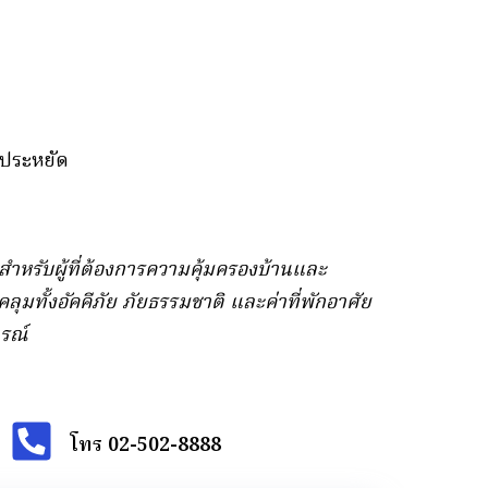
าประหยัด
กสำหรับผู้ที่ต้องการความคุ้มครองบ้านและ
ุมทั้งอัคคีภัย ภัยธรรมชาติ และค่าที่พักอาศัย
ารณ์
โทร 02-502-8888