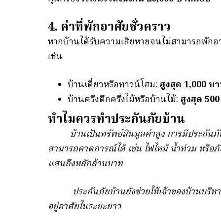
4. ค่าที่พักอาศัยชั่วคราว
หากบ้านได้รับความเสียหายจนไม่สามารถพักอาศั
เช่น
บ้านเดี่ยวหรือทาวน์โฮม:
สูงสุด 1,000 บา
บ้านครึ่งตึกครึ่งไม้หรือบ้านไม้:
สูงสุด 50
ทำไมควรทำประกันภัยบ้าน
บ้านเป็นทรัพย์สินมูลค่าสูง การมีประกันภัยบ
สามารถคาดการณ์ได้ เช่น ไฟไหม้ น้ำท่วม หรือภ
แสนถึงหลักล้านบาท
ประกันภัยบ้านยังช่วยให้เจ้าของบ้านบริหารค่า
อยู่อาศัยในระยะยาว