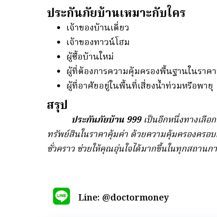
ประกันภัยบ้านเหมาะกับใคร
เจ้าของบ้านเดี่ยว
เจ้าของทาวน์โฮม
ผู้ซื้อบ้านใหม่
ผู้ที่ต้องการความคุ้มครองพื้นฐานในราค
ผู้ที่อาศัยอยู่ในพื้นที่เสี่ยงน้ำท่วมหรือพายุ
สรุป
ประกันภัยบ้าน 999
เป็นอีกหนึ่งทางเลือ
ทรัพย์สินในราคาคุ้มค่า ด้วยความคุ้มครองครอบคล
ชั่วคราว ช่วยให้คุณอุ่นใจได้มากขึ้นในทุกสถานก
Line: @doctormoney