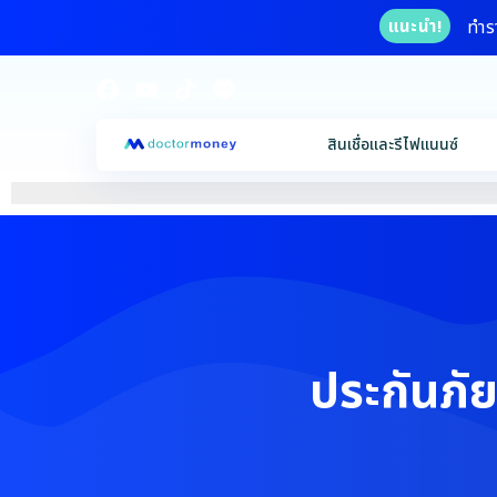
ทำร
แนะนำ!
สินเชื่อและรีไฟแนนซ์
ประกันภัย