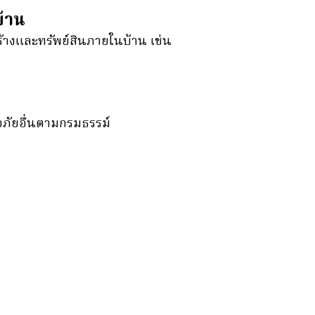
บ้าน
้างและทรัพย์สินภายในบ้าน เช่น
อภัยอื่นตามกรมธรรม์