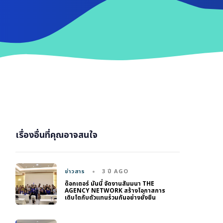
เรื่องอื่นที่คุณอาจสนใจ
3 ปี AGO
ข่าวสาร
ด๊อกเตอร์ มันนี่ จัดงานสัมมนา THE
AGENCY NETWORK สร้างโอกาสการ
เติบโตกับตัวแทนร่วมกันอย่างยั่งยืน