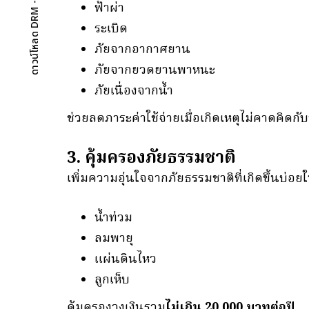
ฟ้าผ่า
ระเบิด
ภัยจากอากาศยาน
ภัยจากยวดยานพาหนะ
ภัยเนื่องจากน้ำ
ช่วยลดภาระค่าใช้จ่ายเมื่อเกิดเหตุไม่คาดคิดก
3. คุ้มครองภัยธรรมชาติ
เพิ่มความอุ่นใจจากภัยธรรมชาติที่เกิดขึ้นบ่อ
น้ำท่วม
ลมพายุ
แผ่นดินไหว
ลูกเห็บ
คุ้มครองวงเงินรวม
ไม่เกิน 20,000 บาทต่อปี