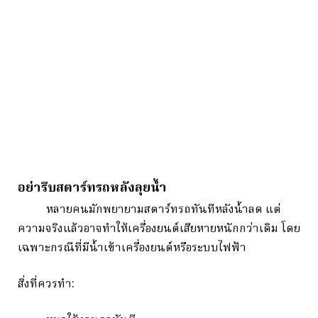
อย่ารีบสตาร์ทรถหลังลุยน้ำ
หลายคนมักพยายามสตาร์ทรถทันทีหลังน้ำลด แต่
ความจริงแล้วอาจทำให้เครื่องยนต์เสียหายหนักกว่าเดิม โดย
เฉพาะกรณีที่มีน้ำเข้าเครื่องยนต์หรือระบบไฟฟ้า
สิ่งที่ควรทำ: