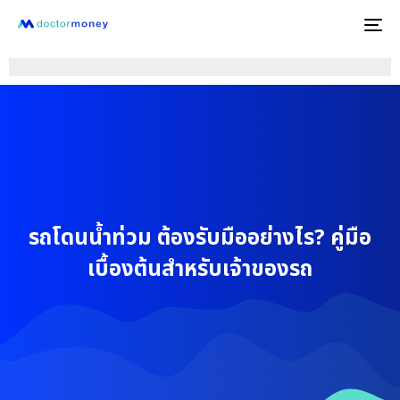
To
na
รถโดนน้ำท่วม ต้องรับมืออย่างไร? คู่มือ
เบื้องต้นสำหรับเจ้าของรถ