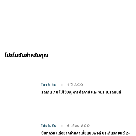
โปรโมชันสำหรับคุณ
1 ปี AGO
โปรโมชัน
รถเกิน 7 ปี ไม่ใช่ปัญหา! ต่อภาษี และ พ.ร.บ.รถยนต์
6 เดือน AGO
โปรโมชัน
ขับทุกวัน แต่อยากจ่ายค่าเบี้ยแบบพอดี ประกันรถยนต์ 2+