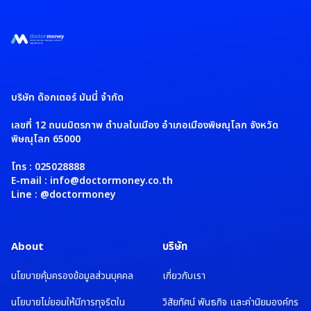
บริษัท ด๊อกเตอร์ มันนี่ จำกัด
เลขที่ 12 ถนนมิตรภาพ ตำบลในเมือง อำเภอเมืองพิษณุโลก จังหวัด
พิษณุโลก 65000
โทร : 025028888
E-mail : info@doctormoney.co.th
Line : @doctormoney
About
บริษัท
นโยบายคุ้มครองข้อมูลส่วนบุคคล
เกี่ยวกับเรา
นโยบายไม่ยอมให้มีการทุจริตใน
วิสัยทัศน์ พันธกิจ และค่านิยมองค์กร