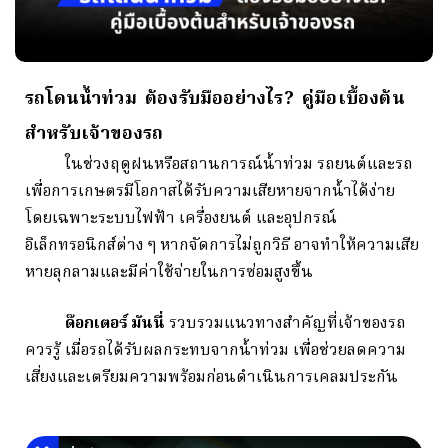
รถโดนน้ำท่วม ต้องรับมืออย่างไร? คู่มือเบื้องต้น
สำหรับเจ้าของรถ
ในช่วงฤดูฝนหรือสถานการณ์น้ำท่วม รถยนต์และรถ
เพื่อการเกษตรมีโอกาสได้รับความเสียหายจากน้ำได้ง่าย
โดยเฉพาะระบบไฟฟ้า เครื่องยนต์ และอุปกรณ์
อิเล็กทรอนิกส์ต่าง ๆ หากจัดการไม่ถูกวิธี อาจทำให้ความเสีย
หายลุกลามและมีค่าใช้จ่ายในการซ่อมสูงขึ้น
ด๊อกเตอร์ มันนี่
รวบรวมแนวทางสำคัญที่เจ้าของรถ
ควรรู้ เมื่อรถได้รับผลกระทบจากน้ำท่วม เพื่อช่วยลดความ
เสี่ยงและเตรียมความพร้อมก่อนดำเนินการเคลมประกัน