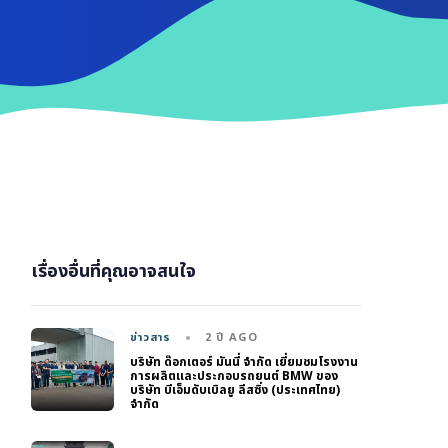
เรื่องอื่นที่คุณอาจสนใจ
2 ปี AGO
ข่าวสาร
บริษัท ด๊อกเตอร์ มันนี่ จำกัด เยี่ยมชมโรงงาน
การผลิตและประกอบรถยนต์ BMW ของ
บริษัท บีเอ็มดับเบิลยู ลีสซิ่ง (ประเทศไทย)
จำกัด