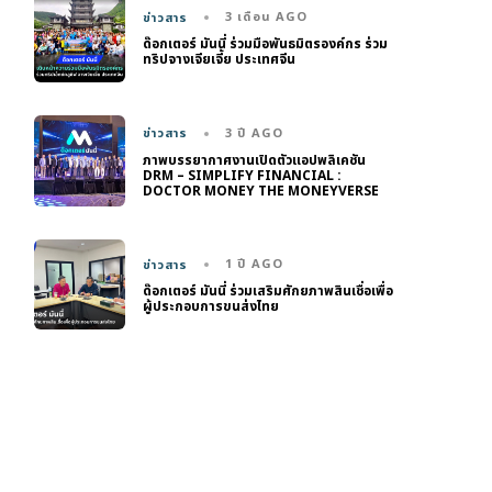
3 เดือน AGO
ข่าวสาร
ด๊อกเตอร์ มันนี่ ร่วมมือพันธมิตรองค์กร ร่วม
ทริปจางเจียเจี้ย ประเทศจีน
3 ปี AGO
ข่าวสาร
ภาพบรรยากาศงานเปิดตัวแอปพลิเคชัน
DRM – SIMPLIFY FINANCIAL :
DOCTOR MONEY THE MONEYVERSE
1 ปี AGO
ข่าวสาร
ด๊อกเตอร์ มันนี่ ร่วมเสริมศักยภาพสินเชื่อเพื่อ
ผู้ประกอบการขนส่งไทย