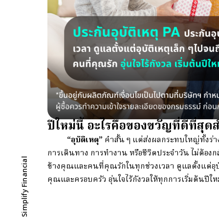
ปีใหม่นี้ อะไรคือของขวัญที่ดีที่ส
“อุบัติเหตุ”
คำสั้น ๆ แต่ส่งผลกระทบใหญ่ทั้งร่
การเดินทาง การทำงาน หรือชีวิตประจำวัน ไม่ต้องกล
ดาวน์โหลด DRM - Simplify Financial
ข้างคุณและคนที่คุณรักในทุกช่วงเวลา ดูแลตั้งแต่อุบ
คุณและครอบครัว
อุ่นใจไร้กังวลให้ทุกการเริ่มต้นป