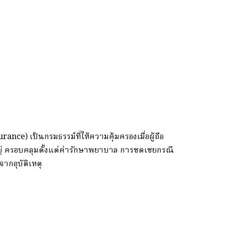
nce) เป็นกรมธรรม์ที่ให้ความคุ้มครองเมื่อผู้ถือ
ือใหญ่ ครอบคลุมตั้งแต่ค่ารักษาพยาบาล การชดเชยกรณี
ากอุบัติเหตุ