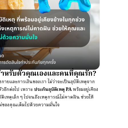
ุดสำหรับตัวคุณเองและคนที่คุณรัก?
างกายและการเงินของเรา ไม่ว่าจะเป็นอุบัติเหตุจาก
ัวอีกต่อไป เพราะ
ประกันอุบัติเหตุ PA
พร้อมอยู่เคียง
ัติเหตุเล็ก ๆ ไปจนถึงเหตุการณ์ไม่คาดฝัน ช่วยให้
ีใหม่ของคุณเต็มไปด้วยความมั่นใจ