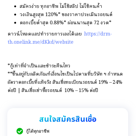
สมัครง่าย ทุกอาชีพ ไม่ใช้สลิป ไม่ใช้คนค้ำ
วงเงินสูงสุด 120%* ของราคาประเมินรถยนต์
ดอกเบี้ยต่ำสุด 0.88%* ผ่อนนานสุด 72 งวด*
ดาวน์โหลดแอปทำรายการเองได้เลย
https://drm-
th.onelink.me/dKkd/website
*กู้เท่าที่จำเป็นและชำระคืนไหว
**ขึ้นอยู่กับผลิตภัณฑ์เงื่อนไขเป็นไปตามที่บริษัท ฯ กำหนด
อัตราดอกเบี้ยที่แท้จริง สินเชื่อทะเบียนรถยนต์ 19% – 24%
ต่อปี | สินเชื่อเช่าซื้อรถยนต์ 10% – 15% ต่อปี
สนใจสมัครสินเชื่อ
กู้ได้ทุกอาชีพ