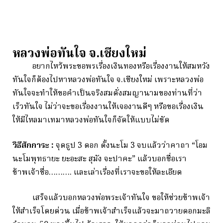
หลวงพ่อทันใจ จ.เชียงใหม่
อยากไหว้พระขอพรเรื่องเงินทองหรือเรื่องงานให้สมหวัง
ทันใจก็ต้องไปหาหลวงพ่อทันใจ จ.เชียงใหม่ เพราะหลวงพ่อ
ทันใจจะทำให้ขอคำเป็นจริงสมดั่งสมญานามของท่านที่ว่า
เร็วทันใจ ไม่ว่าจะขอเรื่องงานให้เจองานดีๆ หรือขอเรื่องเงิน
ให้มีไหลมาเทมาหลวงพ่อทันใจก็จัดให้แบบไม่ขัด
วิธีสักการะ :
จุดธูป 3 ดอก ตั้งนะโม 3 จบแล้วว่าคาถา “โอม
นะโมพุทธายะ ยะอะสะ สุมัง จะปาคะ” แล้วบอกชื่อเรา
ข้าพเจ้าชื่อ………. และเล่าเรื่องที่เราจะขอให้ละเอียด
เสร็จแล้วบอกหลวงพ่อพระเจ้าทันใจ ขอให้ช่วยข้าพเจ้า
ให้สำเร็จโดยด่วน เมื่อข้าพเจ้าสำเร็จแล้วจะมาถวายดอกมะลิ