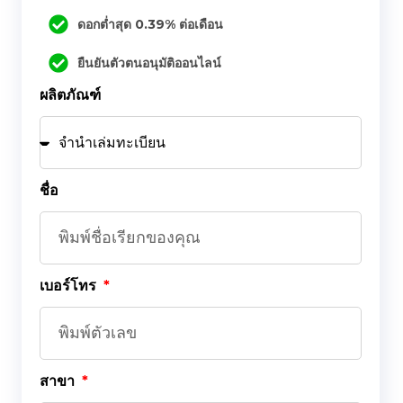
ดอกต่ำสุด 0.39% ต่อเดือน
ยืนยันตัวตนอนุมัติออนไลน์
ผลิตภัณฑ์
ชื่อ
เบอร์โทร
สาขา