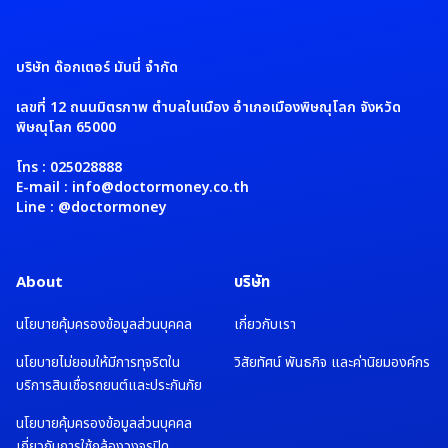
บริษัท ด๊อกเตอร์ มันนี่ จำกัด
เลขที่ 12 ถนนมิตรภาพ ตำบลในเมือง อำเภอเมืองพิษณุโลก จังหวัด
พิษณุโลก 65000
โทร : 025028888
E-mail : info@doctormoney.co.th
Line : @doctormoney
About
บริษัท
นโยบายคุ้มครองข้อมูลส่วนบุคคล
เกี่ยวกับเรา
นโยบายไม่ยอมให้มีการทุจริตใน
วิสัยทัศน์ พันธกิจ และค่านิยมองค์กร
บริการสินเชื่อรถยนต์และประกันภัย
นโยบายคุ้มครองข้อมูลส่วนบุคคล
เกี่ยวกับการใช้กล้องวงจรปิด