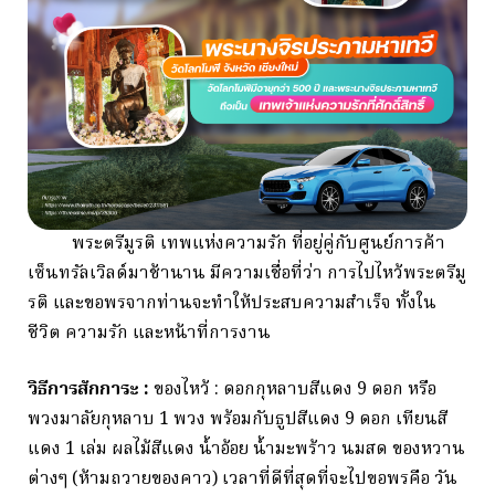
พระตรีมูรติ เทพแห่งความรัก ที่อยู่คู่กับศูนย์การค้า
เซ็นทรัลเวิลด์มาช้านาน มีความเชื่อที่ว่า การไปไหว้พระตรีมู
รติ และขอพรจากท่านจะทำให้ประสบความสำเร็จ ทั้งใน
ชีวิต ความรัก และหน้าที่การงาน
วิธีการสักการะ :
ของไหว้ : ดอกกุหลาบสีแดง 9 ดอก หรือ
พวงมาลัยกุหลาบ 1 พวง พร้อมกับธูปสีแดง 9 ดอก เทียนสี
แดง 1 เล่ม ผลไม้สีแดง น้ำอ้อย น้ำมะพร้าว นมสด ของหวาน
ต่างๆ (ห้ามถวายของคาว) เวลาที่ดีที่สุดที่จะไปขอพรคือ วัน