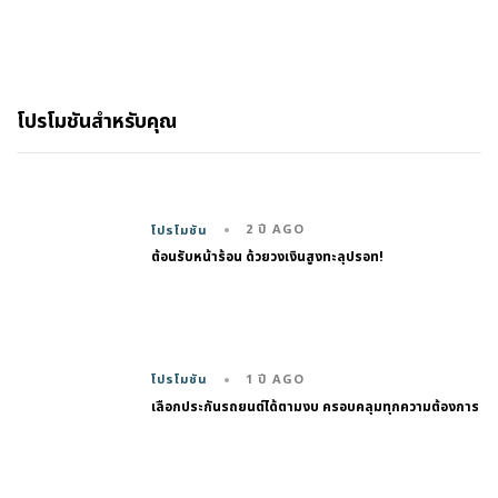
โปรโมชันสำหรับคุณ
2 ปี AGO
โปรโมชัน
ต้อนรับหน้าร้อน ด้วยวงเงินสูงทะลุปรอท!
1 ปี AGO
โปรโมชัน
เลือกประกันรถยนต์ได้ตามงบ ครอบคลุมทุกความต้องการ