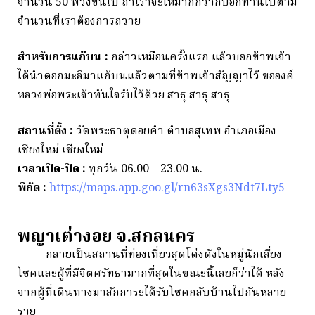
จำนวน 50 พวงขึ้นไป ถ้าเราจะให้มากกว่าก็บอกท่านไปตาม
จำนวนที่เราต้องการถวาย
สำหรับการแก้บน :
กล่าวเหมือนครั้งแรก แล้วบอกข้าพเจ้า
ได้นำดอกมะลิมาแก้บนแล้วตามที่ข้าพเจ้าสัญญาไว้ ขอองค์
หลวงพ่อพระเจ้าทันใจรับไว้ด้วย สาธุ สาธุ สาธุ
สถานที่ตั้ง :
วัดพระธาตุดอยคำ ตำบลสุเทพ อำเภอเมือง
เชียงใหม่ เชียงใหม่
เวลาเปิด-ปิด :
ทุกวัน 06.00 – 23.00 น.
พิกัด :
https://maps.app.goo.gl/rn63sXgs3Ndt7Lty5
พญาเต่างอย จ.สกลนคร
กลายเป็นสถานที่ท่องเที่ยวสุดโด่งดังในหมู่นักเสี่ยง
โชคและผู้ที่มีจิตศรัทธามากที่สุดในขณะนี้เลยก็ว่าได้ หลัง
จากผู้ที่เดินทางมาสักการะได้รับโชคกลับบ้านไปกันหลาย
ราย