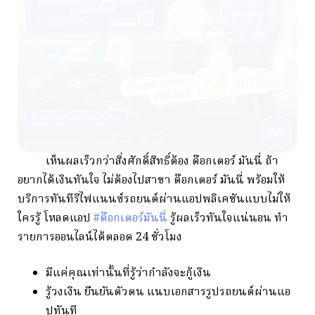
เห็นผลเร็วกว่าสิ่งศักดิ์สิทธิ์ต้อง ด๊อกเตอร์ มันนี่ ถ้า
อยากได้เงินทันใจ ไม่ต้องไปสาขา ด๊อกเตอร์ มันนี่ พร้อมให้
บริการทันทีรีไฟแนนซ์รถยนต์ผ่านแอปพลิเคชันแบบไม่ให้
ใครรู้ โหลดแอป
#ด๊อกเตอร์มันนี่
รู้ผลเร็วทันใจแน่นอน ทำ
รายการออนไลน์ได้ตลอด 24 ชั่วโมง
มีแค่คุณเท่านั้นที่รู้ว่ากำลังจะกู้เงิน
รู้วงเงิน ยืนยันตัวตน แนบเอกสารรูปรถยนต์ผ่านแอ
ปทันที