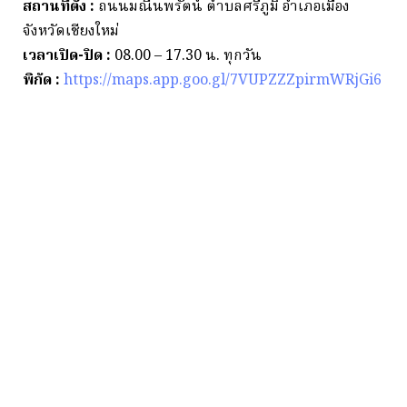
สถานที่ตั้ง :
ถนนมณีนพรัตน์ ตำบลศรีภูมิ อำเภอเมือง
จังหวัดเชียงใหม่
เวลาเปิด-ปิด :
08.00 – 17.30 น. ทุกวัน
พิกัด :
https://maps.app.goo.gl/7VUPZZZpirmWRjGi6