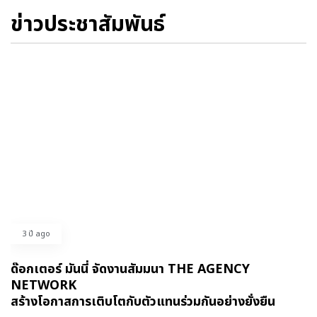
ข่าวประชาสัมพันธ์
3 ปี ago
ด๊อกเตอร์ มันนี่ จัดงานสัมมนา THE AGENCY
NETWORK
สร้างโอกาสการเติบโตกับตัวแทนร่วมกันอย่างยั่งยืน