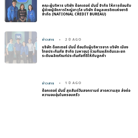
คณะผู้บริหาร บริษัท ด๊อกเตอร์ มันนี่ จำกัด ให้การต้อนรับ
ผู้ช่วยผู้จัดการใหญ่อาวุโส บริษัท ข้อมูลเครดิตแห่งชาติ
จำกัด (NATIONAL CREDIT BUREAU)
2 ปี AGO
ข่าวสาร
บริษัท ด๊อกเตอร์ มันนี่ ต้อนรับผู้บริหารจาก บริษัท เมือง
ไทยประกันภัย จำกัด (มหาชน) ร่วมกันผลักดันและยก
ระดับผลิตภัณฑ์ประกันภัยที่ดีให้กับลูกค้า
1 ปี AGO
ข่าวสาร
ด๊อกเตอร์ มันนี่ สุขสันต์วันสงกรานต์ สาดความสุข ส่งต่อ
ความอบอุ่นในครอบครัว