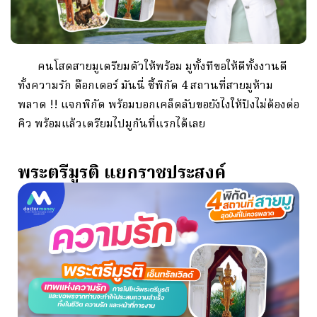
คนโสดสายมูเตรียมตัวให้พร้อม มูทั้งทีขอให้ดีทั้งงานดี
ทั้งความรัก ด๊อกเตอร์ มันนี่ ชี้พิกัด 4 สถานที่สายมูห้าม
พลาด !! แจกพิกัด พร้อมบอกเคล็ดลับขอยังไงให้ปังไม่ต้องต่อ
คิว พร้อมแล้วเตรียมไปมูกันที่แรกได้เลย
พระตรีมูรติ แยกราชประสงค์