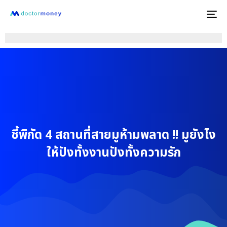
To
na
ชี้พิกัด 4 สถานที่สายมูห้ามพลาด !! มูยังไง
ให้ปังทั้งงานปังทั้งความรัก