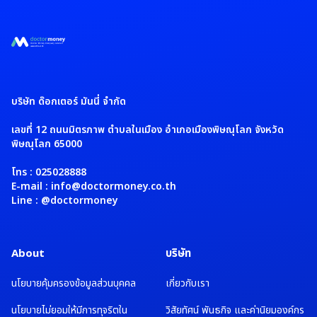
บริษัท ด๊อกเตอร์ มันนี่ จำกัด
เลขที่ 12 ถนนมิตรภาพ ตำบลในเมือง อำเภอเมืองพิษณุโลก จังหวัด
พิษณุโลก 65000
โทร : 025028888
E-mail : info@doctormoney.co.th
Line : @doctormoney
About
บริษัท
นโยบายคุ้มครองข้อมูลส่วนบุคคล
เกี่ยวกับเรา
นโยบายไม่ยอมให้มีการทุจริตใน
วิสัยทัศน์ พันธกิจ และค่านิยมองค์กร