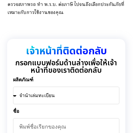
ตรวจ
สภาพ
รถ
ทำ
พ.
ร.
บ.
ต่อ
ภาษี
ไป
จนถึง
เลือก
ประกัน
ภัย
ที่
เหมาะ
กับ
การ
ใช้
งาน
ของ
คุณ
เจ้าหน้าที่ติดต่อกลับ
กรอกแบบฟอร์มด้านล่างเพื่อให้เจ้า
หน้าที่ของเราติดต่อกลับ
ผลิตภัณฑ์
ชื่อ