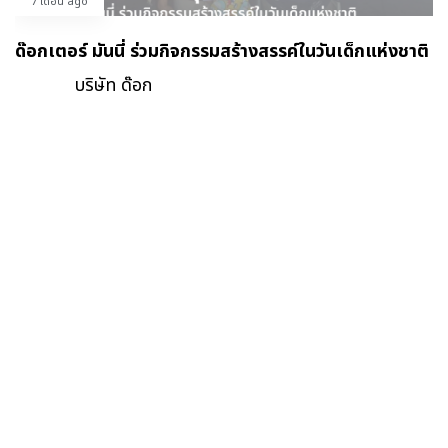
7 เดือน ago
ด๊อกเตอร์ มันนี่ ร่วมกิจกรรมสร้างสรรค์ในวันเด็กแห่งชาติ
บริษัท ด๊อก