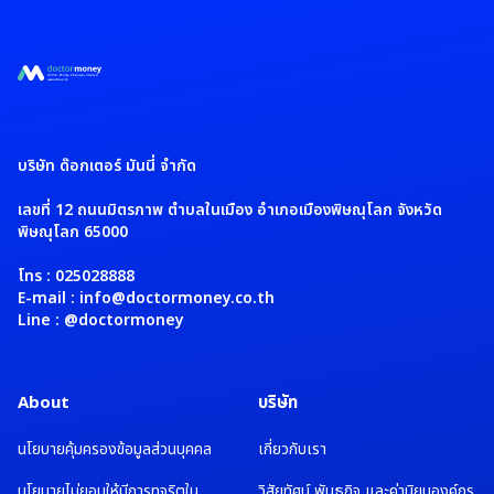
บริษัท ด๊อกเตอร์ มันนี่ จำกัด
เลขที่ 12 ถนนมิตรภาพ ตำบลในเมือง อำเภอเมืองพิษณุโลก จังหวัด
พิษณุโลก 65000
โทร : 025028888
E-mail : info@doctormoney.co.th
Line : @doctormoney
About
บริษัท
นโยบายคุ้มครองข้อมูลส่วนบุคคล
เกี่ยวกับเรา
นโยบายไม่ยอมให้มีการทุจริตใน
วิสัยทัศน์ พันธกิจ และค่านิยมองค์กร