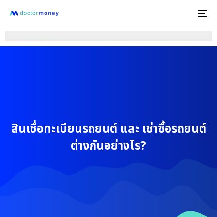
To
na
สินเชื่อทะเบียนรถยนต์ และ เช่าซื้อรถยนต์
ต่างกันอย่างไร?