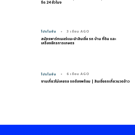
รีด 24 ชั่วโมง
3 เดือน AGO
โปรโมชัน
สมัครพาร์ทเนอร์แนะนำสินเชื่อ รถ บ้าน ที่ดิน และ
เครื่องจักรการเกษตร
6 เดือน AGO
โปรโมชัน
งานเกี่ยวไม่เคยรอ รถต้องพร้อม | สินเชื่อรถเกี่ยวนวดข้าว