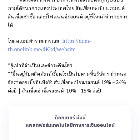
ด๊อกเตอร์ มันนี่ ให้บริการสินเชื่อรถยนต์ทุกรูปแบบ
ภายใต้ธนาคารแห่งประเทศไทย
สินเชื่อเทะเบียนรถยนต์
สินเชื่อเช่าซื้อ และรีไฟแนนซ์รถยนต์ อยู่ที่ไหนก็ทำรายการ
ได้
โหลดแอปทำรายการเลย!
https://drm-
th.onelink.me/dKkd/website
*กู้เท่าที่จำเป็นและชำระคืนไหว
**ขึ้นอยู่กับผลิตภัณฑ์เงื่อนไขเป็นไปตามที่บริษัท ฯ กำหนด
อัตราดอกเบี้ยที่แท้จริง สินเชื่อทะเบียนรถยนต์ 19% – 24%
ต่อปี | สินเชื่อเช่าซื้อรถยนต์ 10% – 15% ต่อปี
ด๊อกเตอร์ มันนี่
แพลตฟอร์มเทคโนโลยีทางการเงินออนไลน์