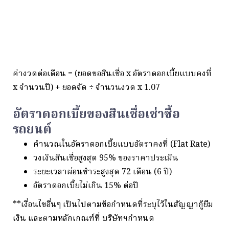
ค่างวดต่อเดือน = (ยอดขอสินเชื่อ x อัตราดอกเบี้ยแบบคงที่
x จำนวนปี) + ยอดจัด
÷
จำนวนงวด x 1.07
อัตราดอกเบี้ยของสินเชื่อเช่าซื้อ
รถยนต์
คำนวณในอัตราดอกเบี้ยแบบอัตราคงที่ (Flat Rate)​
วงเงินสินเชื่อสูงสุด 95% ของราคาประเมิน
ระยะเวลาผ่อนชำระสูงสุด 72 เดือน (6 ปี)
อัตราดอกเบี้ยไม่เกิน 15% ต่อปี
**เงื่อนไขอื่นๆ เป็นไปตามข้อกำหนดที่ระบุไว้ในสัญญากู้ยืม
เงิน และตามหลักเกณฑ์ที่ บริษัทฯกำหนด