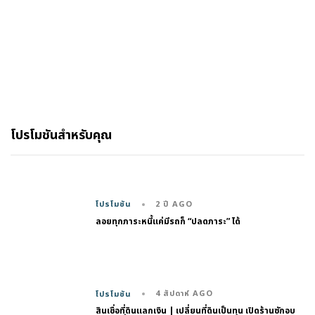
โปรโมชันสำหรับคุณ
2 ปี AGO
โปรโมชัน
ลอยทุกภาระหนี้แค่มีรถก็ “ปลดภาระ” ได้
4 สัปดาห์ AGO
โปรโมชัน
สินเชื่อที่ดินแลกเงิน | เปลี่ยนที่ดินเป็นทุน เปิดร้านซักอบ