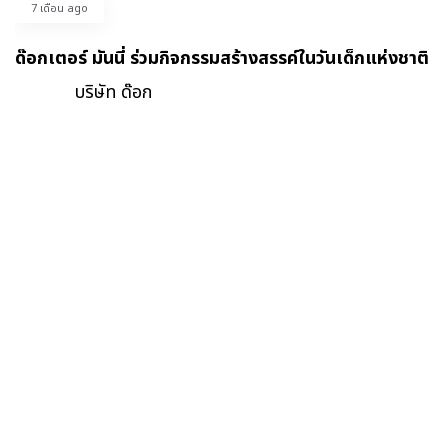
7 เดือน ago
ด๊อกเตอร์ มันนี่ ร่วมกิจกรรมสร้างสรรค์ในวันเด็กแห่งชาติ
บริษัท ด๊อก