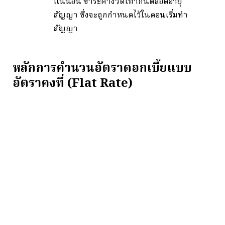
แน่นอน ชำระค่างวดเท่ากันตลอดอายุ
สัญญา ซึ่งจะถูกกำหนดไว้ในตอนเริ่มทำ
สัญญา
หลักการคำนวนอัตราดอกเบี้ยแบบ
อัตราคงที่ (Flat Rate)​