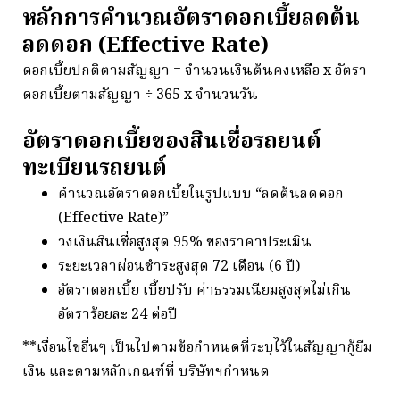
หลักการคำนวณอัตราดอกเบี้ยลดต้น
ลดดอก (Effective Rate)
ดอกเบี้ยปกติตามสัญญา = จำนวนเงินต้นคงเหลือ x อัตรา
ดอกเบี้ยตามสัญญา ÷ 365 x จำนวนวัน
อัตราดอกเบี้ยของสินเชื่อรถยนต์
ทะเบียนรถยนต์
คำนวณอัตราดอกเบี้ยในรูปแบบ “ลดต้นลดดอก
(Effective Rate)”
วงเงินสินเชื่อสูงสุด 95% ของราคาประเมิน
ระยะเวลาผ่อนชำระสูงสุด 72 เดือน (6 ปี)
อัตราดอกเบี้ย เบี้ยปรับ ค่าธรรมเนียมสูงสุดไม่เกิน
อัตราร้อยละ 24 ต่อปี
**เงื่อนไขอื่นๆ เป็นไปตามข้อกำหนดที่ระบุไว้ในสัญญากู้ยืม
เงิน และตามหลักเกณฑ์ที่ บริษัทฯกำหนด