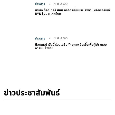
1 ปี AGO
ข่าวสาร
บริษัท ด๊อกเตอร์ มันนี่ จำกัด เยี่ยมชมโรงงานผลิตรถยนต์
BYD ในประเทศไทย
1 ปี AGO
ข่าวสาร
ด๊อกเตอร์ มันนี่ ร่วมเสริมศักยภาพสินเชื่อเพื่อผู้ประกอบ
การขนส่งไทย
ข่าวประชาสัมพันธ์