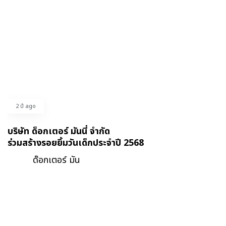
2 ปี ago
บริษัท ด็อกเตอร์ มันนี่ จำกัด
ร่วมสร้างรอยยิ้มวันเด็กประจำปี 2568
ด๊อกเตอร์ มัน