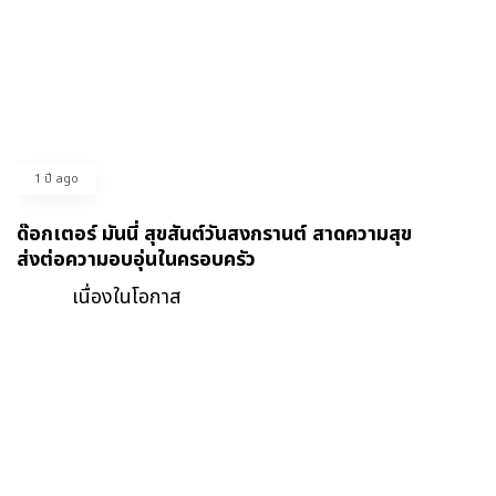
1 ปี ago
ด๊อกเตอร์ มันนี่ สุขสันต์วันสงกรานต์ สาดความสุข
ส่งต่อความอบอุ่นในครอบครัว
เนื่องในโอกาส