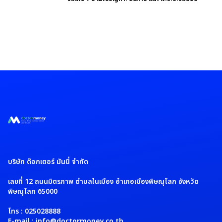
บริษัท ด๊อกเตอร์ มันนี่ จำกัด
เลขที่ 12 ถนนมิตรภาพ ตำบลในเมือง อำเภอเมืองพิษณุโลก จังหวัด
พิษณุโลก 65000
โทร : 025028888
E-mail : info@doctormoney.co.th