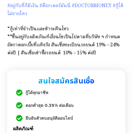
#อยู่กับที่ก็มีเงิน
#ด๊อกเตอร์มันนี่
#DOCTORMONEY
#กู้ได้
ไม่อายใคร
*กู้เท่าที่จำเป็นและชำระคืนไหว
**ขึ้นอยู่กับผลิตภัณฑ์เงื่อนไขเป็นไปตามที่บริษัท ฯ กำหนด
อัตราดอกเบี้ยที่แท้จริง สินเชื่อทะเบียนรถยนต์ 19% – 24%
ต่อปี | สินเชื่อเช่าซื้อรถยนต์ 10% – 15% ต่อปี
สนใจสมัครสินเชื่อ
กู้ได้ทุกอาชีพ
ดอกต่ำสุด 0.39% ต่อเดือน
ยืนยันตัวตนอนุมัติออนไลน์
ผลิตภัณฑ์