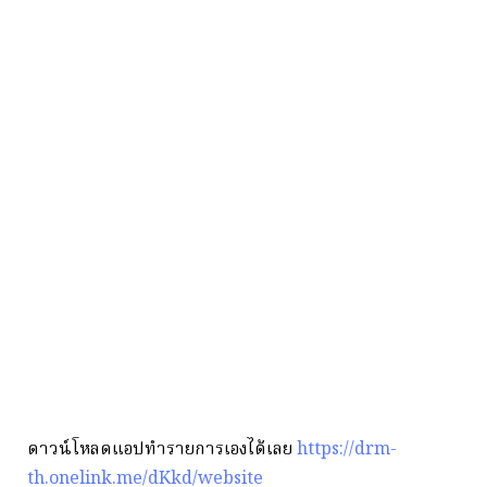
ดาวน์โหลดแอปทำรายการเองได้เลย
https://drm-
th.onelink.me/dKkd/website