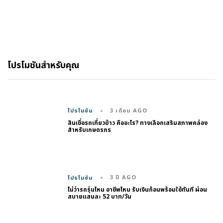
โปรโมชันสำหรับคุณ
3 เดือน AGO
โปรโมชัน
สินเชื่อรถเกี่ยวข้าว คืออะไร? ทางเลือกเสริมสภาพคล่อง
สำหรับเกษตรกร
3 ปี AGO
โปรโมชัน
ไม่ว่ารถรุ่นไหน อาชีพไหน รับเงินก้อนพร้อมใช้ทันที ผ่อน
สบายแสนละ 52 บาท/วัน