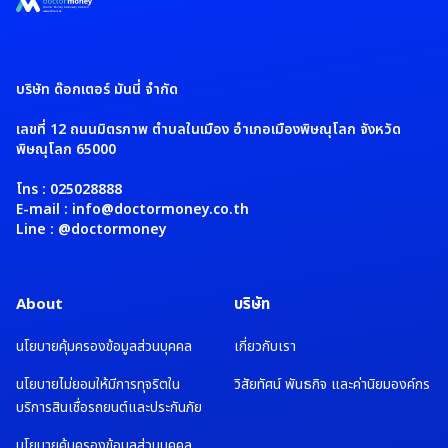
บริษัท ด๊อกเตอร์ มันนี่ จำกัด
เลขที่ 12 ถนนมิตรภาพ ตำบลในเมือง อำเภอเมืองพิษณุโลก จังหวัด
พิษณุโลก 65000
โทร : 025028888
E-mail : info@doctormoney.co.th
Line : @doctormoney
About
บริษัท
นโยบายคุ้มครองข้อมูลส่วนบุคคล
เกี่ยวกับเรา
นโยบายไม่ยอมให้มีการทุจริตใน
วิสัยทัศน์ พันธกิจ และค่านิยมองค์กร
บริการสินเชื่อรถยนต์และประกันภัย
นโยบายคุ้มครองข้อมูลส่วนบุคคล