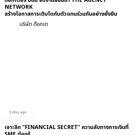
ด๊อกเตอร์ มันนี่ จัดงานสัมมนา THE AGENCY
NETWORK
สร้างโอกาสการเติบโตกับตัวแทนร่วมกันอย่างยั่งยืน
บริษัท ด๊อกเต
9 เดือน ago
เจาะลึก “FINANCIAL SECRET” ความลับทางการเงินที่
SME ต้องรู้