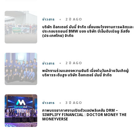
2 ปี AGO
ข่าวสาร
บริษัท ด๊อกเตอร์ มันนี่ จำกัด เยี่ยมชมโรงงานการผลิตและ
ประกอบรถยนต์ BMW ของ บริษัท บีเอ็มดับเบิลยู ลีสซิ่ง
(ประเทศไทย) จำกัด
2 ปี AGO
ข่าวสาร
พนักงานร่วมแสดงความยินดี เนื่องในวันคล้ายวันเกิดผู้
บริหารระดับสูง บริษัท ด็อกเตอร์ มันนี่ จำกัด
3 ปี AGO
ข่าวสาร
ภาพบรรยากาศงานเปิดตัวแอปพลิเคชัน DRM –
SIMPLIFY FINANCIAL : DOCTOR MONEY THE
MONEYVERSE