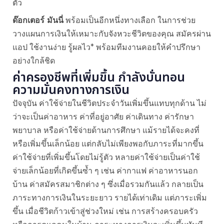
ตัว
ด๊อกเตอร์ มันนี่
พร้อมเป็นอีกหนึ่งทางเลือก ในการช่วย
วางแผนการเงินให้เหมาะกับจังหวะชีวิตของคุณ สมัครผ่าน
แอป ใช้งานง่าย รู้ผลไว* พร้อมทีมงานคอยให้คำปรึกษา
อย่างใกล้ชิด
ค่าครองชีพที่เพิ่มขึ้น กำลังบั่นทอน
ความมั่นคงทางการเงิน
ปัจจุบัน ค่าใช้จ่ายในชีวิตประจำวันเพิ่มขึ้นแทบทุกด้าน ไม่
ว่าจะเป็นค่าอาหาร ค่าที่อยู่อาศัย ค่าเดินทาง ค่ารักษา
พยาบาล หรือค่าใช้จ่ายด้านการศึกษา แม้รายได้จะคงที่
หรือเพิ่มขึ้นเล็กน้อย แต่กลับไม่เพียงพอกับภาระที่มากขึ้น
ค่าใช้จ่ายที่เพิ่มขึ้นโดยไม่รู้ตัว หลายค่าใช้จ่ายเป็นค่าใช้
จ่ายเล็กน้อยที่เกิดขึ้นซ้ำ ๆ เช่น ค่ากาแฟ ค่าอาหารนอก
บ้าน ค่าสมัครสมาชิกต่าง ๆ ซึ่งเมื่อรวมกันแล้ว กลายเป็น
ภาระทางการเงินในระยะยาว รายได้เท่าเดิม แต่ภาระเพิ่ม
ขึ้น เมื่อชีวิตก้าวเข้าสู่ช่วงใหม่ เช่น การสร้างครอบครัว