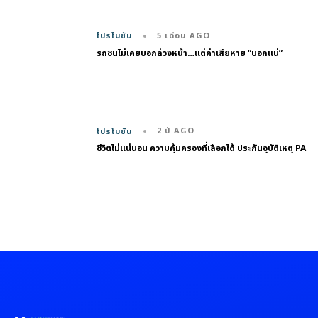
5 เดือน AGO
โปรโมชัน
รถชนไม่เคยบอกล่วงหน้า…แต่ค่าเสียหาย “บอกแน่”
2 ปี AGO
โปรโมชัน
ชีวิตไม่แน่นอน ความคุ้มครองที่เลือกได้ ประกันอุบัติเหตุ PA