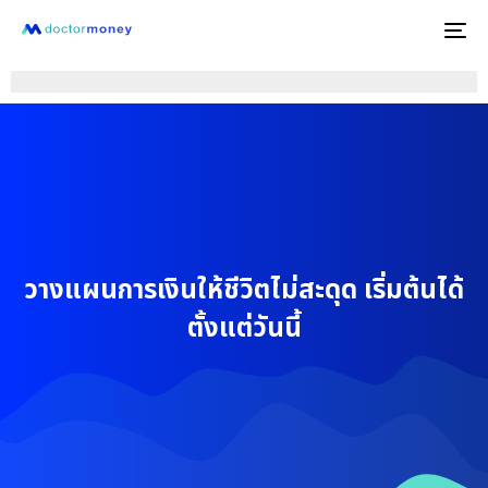
To
na
วางแผนการเงินให้ชีวิตไม่สะดุด เริ่มต้นได้
ตั้งแต่วันนี้